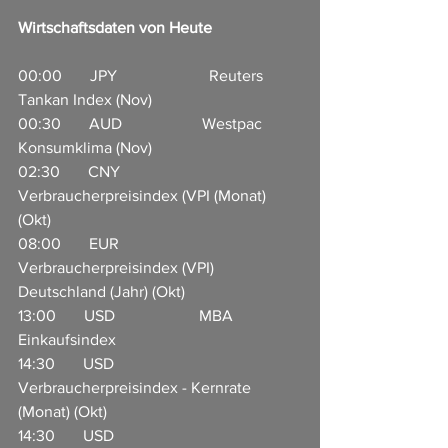
Wirtschaftsdaten von Heute
00:00       JPY                       Reuters 
Tankan Index (Nov)        
00:30       AUD                    Westpac 
Konsumklima (Nov)      
02:30       CNY                     
Verbraucherpreisindex (VPI (Monat) 
(Okt)           
08:00       EUR                     
Verbraucherpreisindex (VPI) 
Deutschland (Jahr) (Okt)    
13:00       USD                     MBA 
Einkaufsindex         
14:30       USD                     
Verbraucherpreisindex - Kernrate 
(Monat) (Okt)
14:30       USD                     