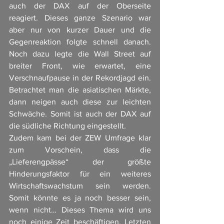
auch der DAX auf der Oberseite 
reagiert. Dieses ganze Szenario war 
aber nur von kurzer Dauer und die 
Gegenreaktion folgte schnell danach. 
Noch dazu legte die Wall Street auf 
breiter Front, wie erwartet, eine 
Verschnaufpause in der Rekordjagd ein. 
Betrachtet man die asiatischen Märkte, 
dann neigen auch diese zur leichten 
Schwäche. Somit ist auch der DAX auf 
die südliche Richtung eingestellt. 
Zudem kam bei der ZEW Umfrage klar 
zum Vorschein, dass die 
„Lieferengpässe“ der größte 
Hinderungsfaktor für ein weiteres 
Wirtschaftswachstum sein werden. 
Somit könnte es ja noch besser sein, 
wenn nicht… Dieses Thema wird uns 
noch einige Zeit beschäftigen. Letzten 