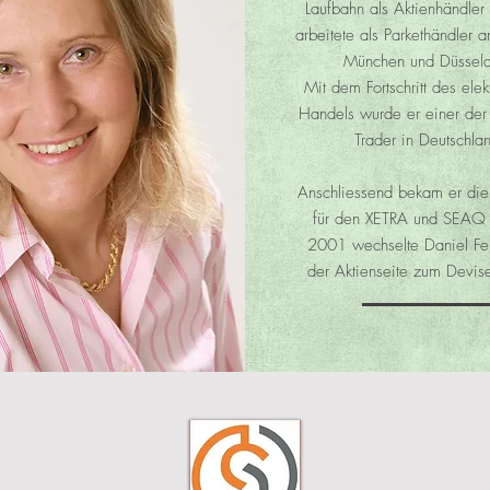
Laufbahn als Aktienhändler
arbeitete als Parkethändler a
München und Düsseld
Mit dem Fortschritt des elek
Handels wurde er einer der 
Trader in Deutschla
Anschliessend bekam er die
für den XETRA und SEAQ
2001 wechselte Daniel Fe
der Aktienseite zum Devis