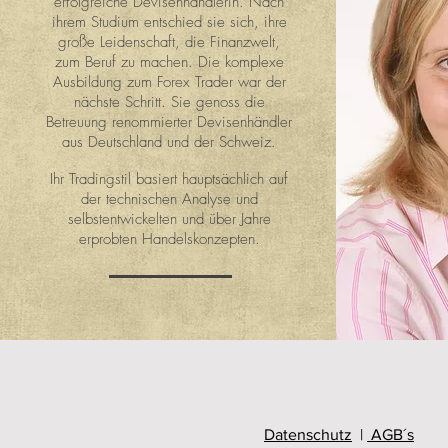
erfolgreiche Devisenhändlerin. Nach
ihrem Studium entschied sie sich, ihre
große Leidenschaft, die Finanzwelt,
zum Beruf zu machen. Die komplexe
Ausbildung zum Forex Trader war der
nächste Schritt. Sie genoss die
Betreuung renommierter Devisenhändler
aus Deutschland und der Schweiz.
Ihr Tradingstil basiert hauptsächlich auf
der technischen Analyse und
selbstentwickelten und über Jahre
erprobten Handelskonzepten.
Datenschutz
|
AGB´s