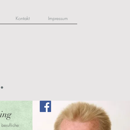
Kontakt
Impressum
.
ing
 berufliche