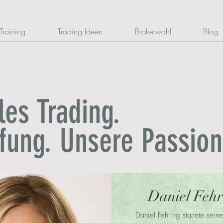
Training
Trading Ideen
Brokerwahl
Blog
les Trading.
fung. Unsere Passion
Daniel Fehr
Daniel Fehring startete seine