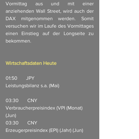
Vormittag aus und mit einer 
anziehenden Wall Street, wird auch der 
DAX mitgenommen werden. Somit 
versuchen wir im Laufe des Vormittages 
einen Einstieg auf der Longseite zu 
bekommen. 
Wirtschaftsdaten Heute
01:50       JPY                       
Leistungsbilanz s.a. (Mai)                           
03:30       CNY                     
Verbraucherpreisindex (VPI (Monat) 
(Jun)                          
03:30       CNY                     
Erzeugerpreisindex (EPI) (Jahr) (Jun)        