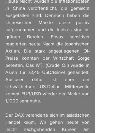
Heute Nacht wurden die Inflationsdaten 
in China veröffentlicht, die gemischt 
ausgefallen sind. Dennoch haben die 
chinesischen Märkte diese positiv 
aufgenommen und die Indizes sind im 
grünen Bereich. Etwas sensitiver 
reagierten heute Nacht die japanischen 
Aktien. Die stark angestiegenen Öl-
Preise könnten der Wirtschaft Sorge 
bereiten. Das WTI (Crude Oil) wurde in 
Asien für 73,45 USD/Barrel gehandelt. 
Auslöser dafür ist eher der 
schwächelnde US-Dollar. Mittlerweile 
kommt EUR/USD wieder der Marke von 
1,1000 sehr nahe. 
Der DAX veränderte sich im asiatischen 
Handel kaum. Wir gehen heute von 
leicht nachgebenden Kursen am 