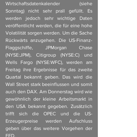
Wirtschaftsdatenkalender (siehe 
Sonntag) nicht sehr prall gefüllt. Es 
werden jedoch sehr wichtige Daten 
veröffentlicht werden, die für eine hohe 
Volatilität sorgen werden. Um die Sache 
Rückwärts anzugehen. Die US-Finanz-
Flaggschiffe, JPMorgan Chase 
(NYSE:JPM), Citigroup (NYSE:C) und 
Wells Fargo (NYSE:WFC), werden am 
Freitag ihre Ergebnisse für das zweite 
Quartal bekannt geben. Das wird die 
Wall Street stark beeinflussen und somit 
auch den DAX. Am Donnerstag wird wie 
gewöhnlich der kleine Arbeitsmarkt in 
den USA bekannt gegeben. Zusätzlich 
trifft sich die OPEC und die US-
Erzeugerpreise werden Aufschluss 
geben über das weitere Vorgehen der 
FED. 