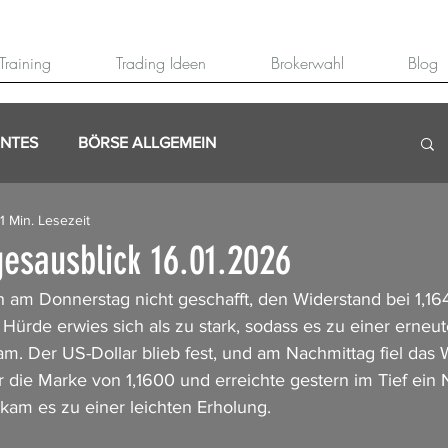
Training
Trading Ideen
Brokerwahl
Blog
ANTES
BÖRSE ALLGEMEIN
1 Min. Lesezeit
esausblick 16.01.2026
am Donnerstag nicht geschafft, den Widerstand bei 1,16
Hürde erwies sich als zu stark, sodass es zu einer erneut
kam. Der US-Dollar blieb fest, und am Nachmittag fiel das
er die Marke von 1,1600 und erreichte gestern im Tief ein
kam es zu einer leichten Erholung.