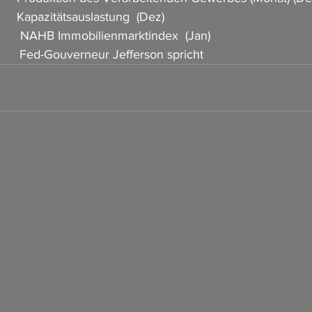
        Kapazitätsauslastung  (Dez)
         NAHB Immobilienmarktindex  (Jan)
         Fed-Gouverneur Jefferson spricht 