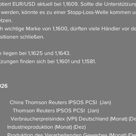
iert EUR/USD aktuell bei 1,1609. Sollte die Unterstützung
n werden, könnte es zu einer Stopp-Loss-Welle kommen u
tzen.
ch wichtige Marke von 1,1600, dürften viele Händler vor d
itionen schließen.
 liegen bei 1,1625 und 1,1643.
tzungen finden sich bei 1,1601 und 1,1581.
2026
          China Thomson Reuters IPSOS PCSI  (Jan)
            Thomson Reuters IPSOS PCSI  (Jan)
          Verbraucherpreisindex (VPI) Deutschland (Monat) (D
        Industrieproduktion (Monat) (Dez)
          Produktion des Verarbeitenden Gewerbes (Monat) (De