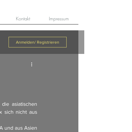
Kontakt
Impressum
Anmelden/ Registrieren
ie asiatischen 
 sich nicht aus 
A und aus Asien 