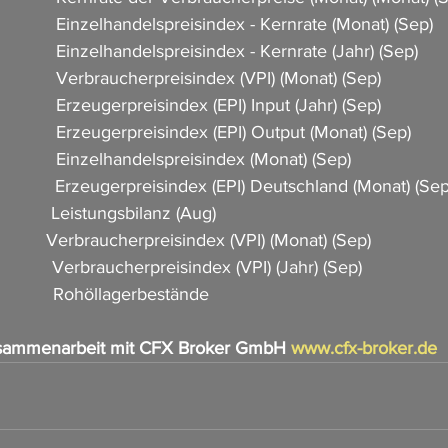
            Einzelhandelspreisindex - Kernrate (Monat) (Sep)     
             Einzelhandelspreisindex - Kernrate (Jahr) (Sep)  
            Verbraucherpreisindex (VPI) (Monat) (Sep)         
            Erzeugerpreisindex (EPI) Input (Jahr) (Sep)           
             Erzeugerpreisindex (EPI) Output (Monat) (Sep)  
             Einzelhandelspreisindex (Monat) (Sep)  
             Erzeugerpreisindex (EPI) Deutschland (Monat) (Sep
           Leistungsbilanz (Aug)     
            Verbraucherpreisindex (VPI) (Monat) (Sep)        
           Verbraucherpreisindex (VPI) (Jahr) (Sep)               
          Rohöllagerbestände                      
sammenarbeit mit CFX Broker GmbH 
www.cfx-broker.de