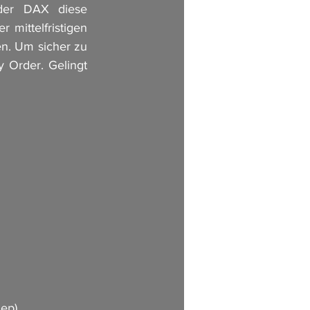
der DAX diese 
mittelfristigen 
n. Um sicher zu 
 Order. Gelingt 
ep)  