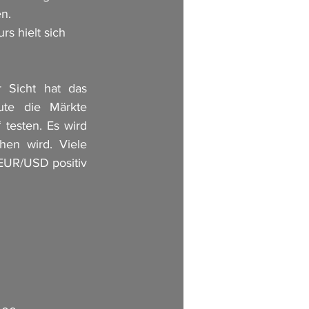
en.
 hielt sich 
 Sicht hat das 
te die Märkte 
testen. Es wird 
en wird. Viele 
EUR/USD positiv 