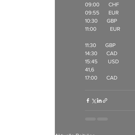
09:00      CHF           
09:55      EUR            
10:30      GBP          
11:00      EUR       
11:30      GBP           
14:30      CAD           
15:45      USD          
41,6     
17:00      CAD           