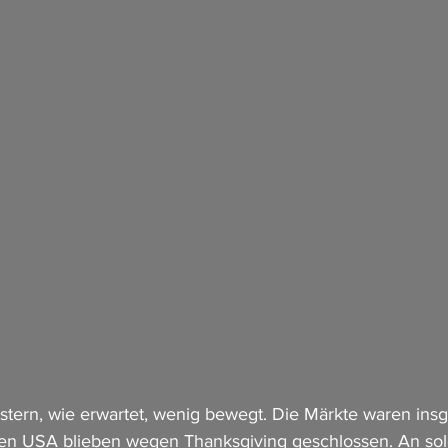
tern, wie erwartet, wenig bewegt. Die Märkte waren insg
den USA blieben wegen Thanksgiving geschlossen. An sol