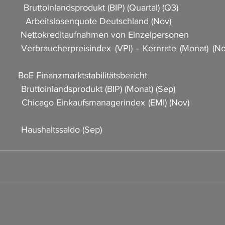
         Bruttoinlandsprodukt (BIP) (Quartal) (Q3)                   
         Arbeitslosenquote Deutschland (Nov)                          
          Nettokreditaufnahmen von Einzelpersonen                   
     Verbraucherpreisindex (VPI) - Kernrate (Monat) (Nov
         BoE Finanzmarktstabilitätsbericht                      
         Bruttoinlandsprodukt (BIP) (Monat) (Sep)                    
       Chicago Einkaufsmanagerindex (EMI) (Nov)                 
         Haushaltssaldo (Sep)                