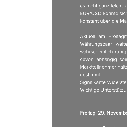
es nicht ganz leicht
EUR/USD konnte sich
konstant über die Ma
Aktuell am Freitagm
Währungspaar weite
wahrscheinlich ruhig
davon abhängig sein
Marktteilnehmer halt
gestimmt.
Signifikante Widerst
Wichtige Unterstütz
Freitag, 29. Novemb