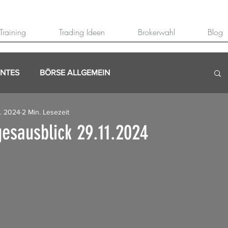
Training
Trading Ideen
Brokerwahl
Blog
ANTES
BÖRSE ALLGEMEIN
. 2024
2 Min. Lesezeit
esausblick 29.11.2024