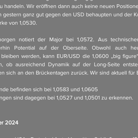
 zu handeln. Wir eröffnen dann auch keine neuen Position
 gestern ganz gut gegen den USD behaupten und der Kurs
rke von 1,0530.
orgen notiert der Major bei 1,0572. Aus technischer
rhin Potential auf der Oberseite. Obwohl auch heu
 bleiben werden, kann EUR/USD die 1,0600 „big figure“ 
, ob ausreichend Dynamik auf der Long-Seite entsteh
en sich an den Brückentagen zurück. Wir sind aktuell für 
ände befinden sich bei 1,0583 und 1,0605
ungen sind dagegen bei 1,0527 und 1,0501 zu erkennen.
er 2024