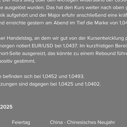
die ausgelöst wurden. Das hat den Kurs weiter nach oben g
ik aufgehört und der Major erfuhr anschließend eine kräf
und erreichte gestern am Abend im Tief die Marke von 1,0
r Handelstag, an dem wir gut von der Kursentwicklung pr
orgen notiert EUR/USD bei 1,0437. Im kurzfristigen Berei
Short-Seite ausgereizt, das könnte zu einem Rebound führe
ositiv gestimmt.
 befinden sich bei 1,0452 und 1,0493.
ützungen sind dagegen bei 1,0425 und 1,0402.
r 2025
           Feiertag              China - Chinesisches Neujahr