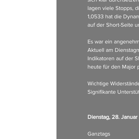
lagen viele Stopps, 
1,0533 hat die Dynam
auf der Short-Seite 
Es war ein angenehme
Aktuell am Dienstagm
Indikatoren auf der 
heute für den Major p
Wichtige Widerstände
Signifikante Unterst
Dienstag, 28. Janua
Ganztags                