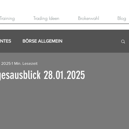
Training
Trading Ideen
Brokerwahl
Blog
ANTES
BÖRSE ALLGEMEIN
. 2025
1 Min. Lesezeit
esausblick 28.01.2025