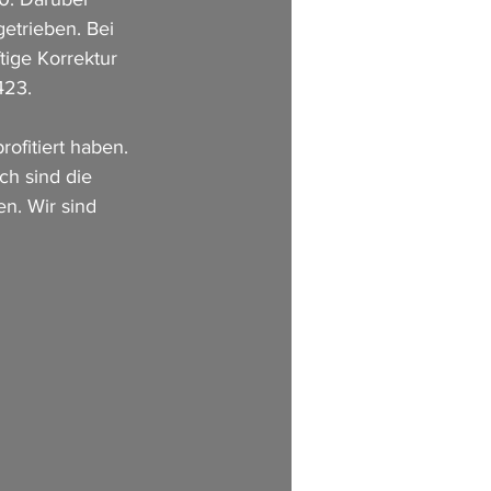
etrieben. Bei 
tige Korrektur 
423.
ofitiert haben.
ch sind die 
n. Wir sind 