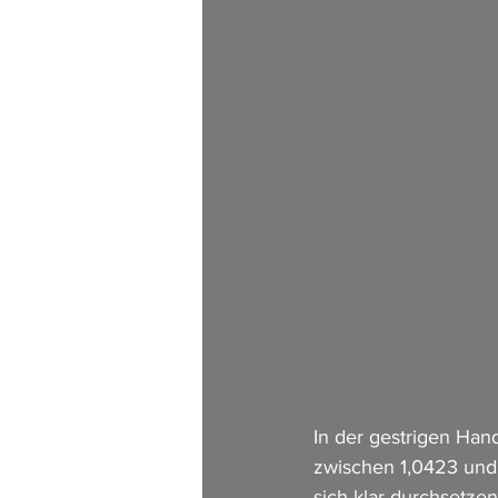
In der gestrigen Han
zwischen 1,0423 und 
sich klar durchsetze