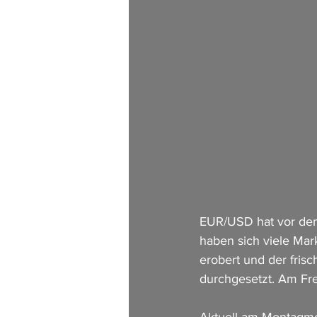
EUR/USD hat vor dem
haben sich viele Mark
erobert und der fris
durchgesetzt. Am Fre