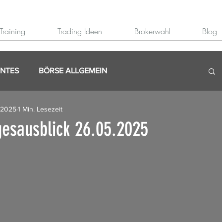
Training
Trading Ideen
Brokerwahl
Blog
ANTES
BÖRSE ALLGEMEIN
 2025
1 Min. Lesezeit
esausblick 26.05.2025