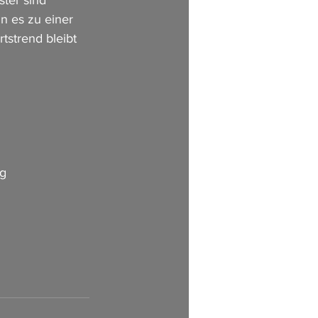
ter sind 
n es zu einer 
tstrend bleibt 
ag