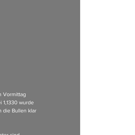
 Vormittag 
i 1,1330 wurde 
die Bullen klar 