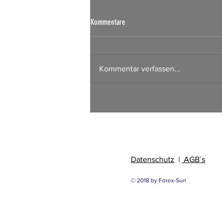
Börsen Radar 07.08.2026
Kommentare
Kommentar verfassen...
Datenschutz
|
AGB´s
© 2018 by Forex-Sun