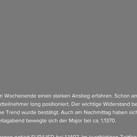
 Wochenende einen starken Anstieg erfahren. Schon am
tteilnehmer long positioniert. Der wichtige Widerstand be
che Trend wurde bestätigt. Auch am Nachmittag haben sich 
itagabend bewegte sich der Major bei ca. 1,1370.