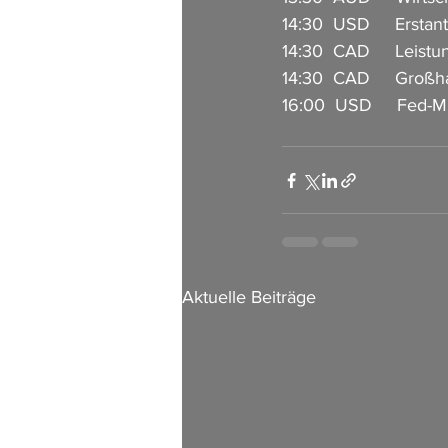
14:30  USD     Erstan
14:30  CAD     Leistu
14:30  CAD     Großh
16:00  USD     Fed-M
Aktuelle Beiträge