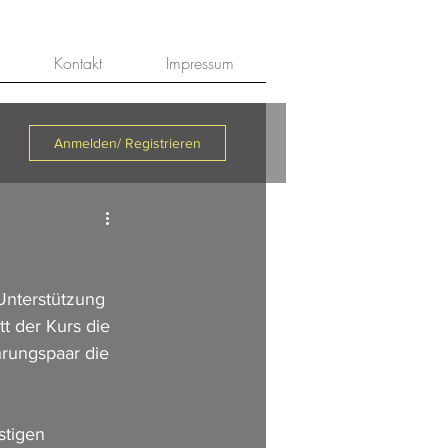
Kontakt
Impressum
Anmelden/ Registrieren
Unterstützung 
tt der Kurs die 
hrungspaar die 
stigen 