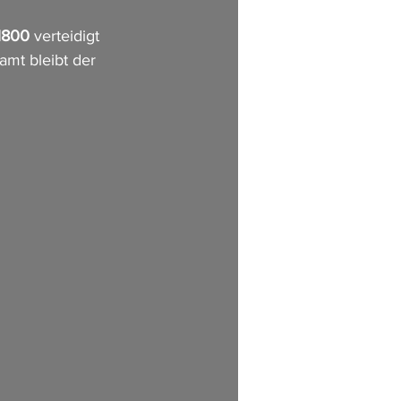
,1800
 verteidigt 
amt bleibt der 