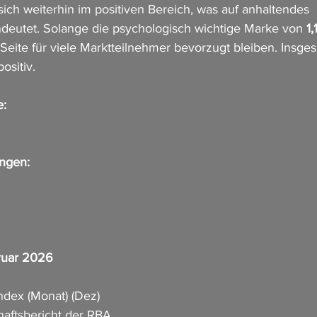
sich weiterhin im positiven Bereich, was auf anhaltendes 
ndeutet. Solange die psychologisch wichtige Marke von 
1
-Seite für viele Marktteilnehmer bevorzugt bleiben. Insges
ositiv.
e:
ungen:
ruar 2026
index (Monat) (Dez)
haftsbericht der RBA