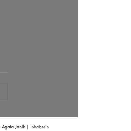
 Radar 05.08.2026
Agata Janik
| Inhaberin