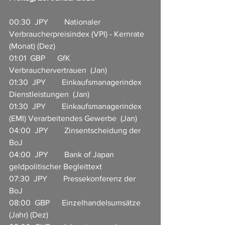
00:30  JPY        Nationaler 
Verbraucherpreisindex (VPI) - Kernrate 
(Monat) (Dez)
01:01  GBP      GfK 
Verbrauchervertrauen  (Jan)
01:30  JPY        Einkaufsmanagerindex 
Dienstleistungen  (Jan)
01:30  JPY        Einkaufsmanagerindex 
(EMI) Verarbeitendes Gewerbe  (Jan)
04:00  JPY        Zinsentscheidung der 
BoJ 
04:00  JPY        Bank of Japan 
geldpolitischer Begleittext 
07:30  JPY        Pressekonferenz der 
BoJ 
08:00  GBP      Einzelhandelsumsätze 
(Jahr) (Dez)