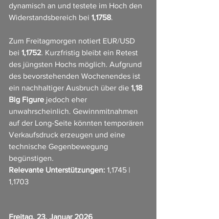
dynamisch an und testete im Hoch den 
Widerstandsbereich bei 
1,1758
.
Zum Freitagmorgen notiert EUR/USD 
bei 
1,1752
. Kurzfristig bleibt ein Retest 
des jüngsten Hochs möglich. Aufgrund 
des bevorstehenden Wochenendes ist 
ein nachhaltiger Ausbruch über die 
1,18 
Big Figure
 jedoch eher 
unwahrscheinlich. Gewinnmitnahmen 
auf der Long-Seite könnten temporären 
Verkaufsdruck erzeugen und eine 
technische Gegenbewegung 
begünstigen.
Relevante Unterstützungen:
 1,1745 | 
1,1703
Freitag, 23. Januar 2026