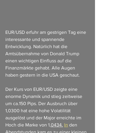
EUR/USD erfuhr am gestrigen Tag eine 
interessante und spannende 
Entwicklung. Natürlich hat die 
Amtsübernahme von Donald Trump 
einen wichtigen Einfluss auf die 
Finanzmärkte gehabt. Alle Augen 
haben gestern in die USA geschaut.
Der Kurs von EUR/USD zeigte eine 
enorme Dynamik und stieg zeitweise 
um ca.150 Pips. Der Ausbruch über 
1,0300 hat eine hohe Volatilität 
ausgelöst und der Major erreichte im 
Hoch die Marke von 1,
0434.
In
 den 
Abendstunden kam es zu einer kleinen 