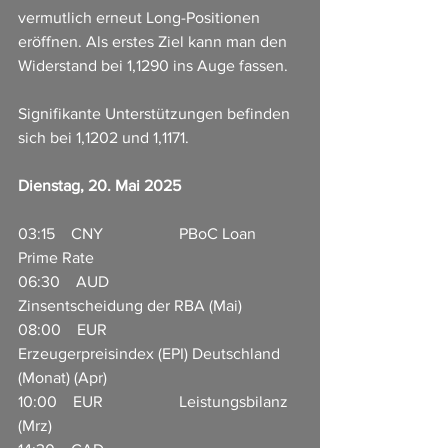
vermutlich erneut Long-Positionen 
eröffnen. Als erstes Ziel kann man den 
Widerstand bei 1,1290 ins Auge fassen.
Signifikante Unterstützungen befinden 
sich bei 1,1202 und 1,1171.
Dienstag, 20. Mai 2025
03:15    CNY                   PBoC Loan 
Prime Rate            
06:30    AUD                   
Zinsentscheidung der RBA (Mai)
08:00    EUR                   
Erzeugerpreisindex (EPI) Deutschland 
(Monat) (Apr)                       
10:00    EUR                   Leistungsbilanz 
(Mrz)                             