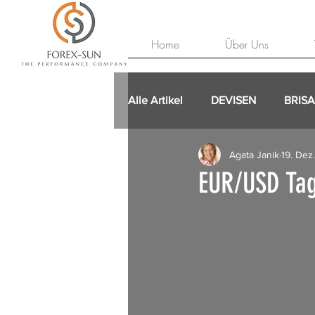
Home
Über Uns
Alle Artikel
DEVISEN
BRIS
Agata Janik
19. Dez
EUR/USD Tag