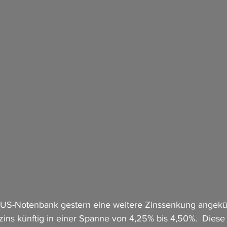
e US-Notenbank gestern eine weitere Zinssenkung angekü
tzins künftig in einer Spanne von 4,25% bis 4,50%.  Dies