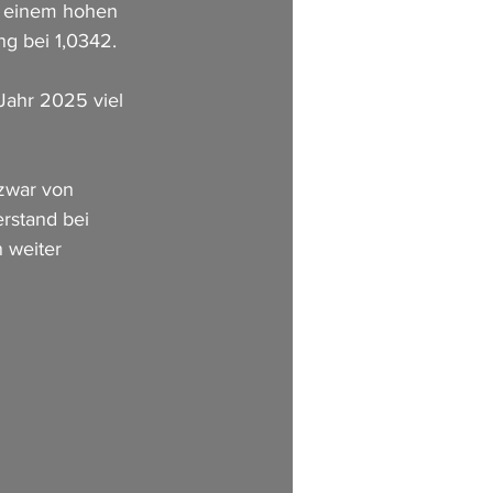
t einem hohen 
ng bei 1,0342.
ahr 2025 viel 
zwar von 
erstand bei 
 weiter 