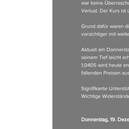
war keine Überrasch
Verlust. Der Kurs ist
Grund dafür waren d
vorsichtiger mit wei
Aktuell am Donnersta
seinem Tief leicht er
1,0405 wird heute en
fallenden Preisen aus
Signifikante Unterst
Wichtige Widerständ
Donnerstag, 19. De