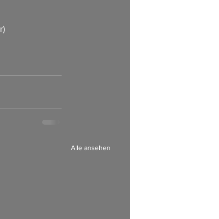
r) 
Alle ansehen