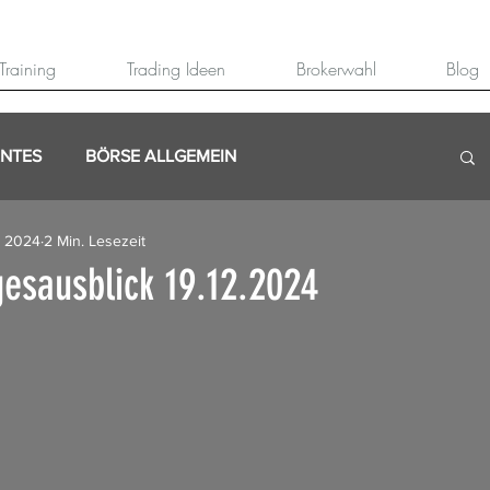
Training
Trading Ideen
Brokerwahl
Blog
ANTES
BÖRSE ALLGEMEIN
. 2024
2 Min. Lesezeit
esausblick 19.12.2024