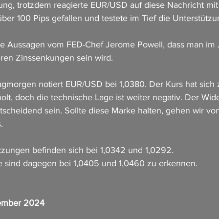
ung, trotzdem reagierte EUR/USD auf diese Nachricht mi
 über 100 Pips gefallen und testete im Tief die Unterstützu
ie Aussagen vom FED-Chef Jerome Powell, dass man im J
teren Zinssenkungen sein wird.
gmorgen notiert EUR/USD bei 1,0380. Der Kurs hat sich 
holt, doch die technische Lage ist weiter negativ. Der Wid
tscheidend sein. Sollte diese Marke halten, gehen wir von
. 
ützungen befinden sich bei 1,0342 und 1,0292.
e sind dagegen bei 1,0405 und 1,0460 zu erkennen.
zember 2024