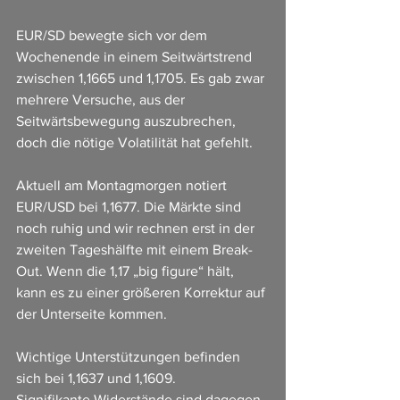
EUR/SD bewegte sich vor dem 
Wochenende in einem Seitwärtstrend 
zwischen 1,1665 und 1,1705. Es gab zwar 
mehrere Versuche, aus der 
Seitwärtsbewegung auszubrechen, 
doch die nötige Volatilität hat gefehlt.
Aktuell am Montagmorgen notiert 
EUR/USD bei 1,1677. Die Märkte sind 
noch ruhig und wir rechnen erst in der 
zweiten Tageshälfte mit einem Break-
Out. Wenn die 1,17 „big figure“ hält, 
kann es zu einer größeren Korrektur auf 
der Unterseite kommen.
Wichtige Unterstützungen befinden 
sich bei 1,1637 und 1,1609.
Signifikante Widerstände sind dagegen 