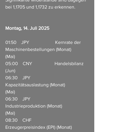
bei 1,1705 und 1,1732 zu erkennen.
Montag, 14. Juli 2025
01:50    JPY                      Kernrate der 
Maschinenbestellungen (Monat) 
(Mai)           
05:00    CNY                   Handelsbilanz 
(Jun)                
06:30    JPY                      
Kapazitätsauslastung (Monat) 
(Mai)                           
06:30    JPY                      
Industrieproduktion (Monat) 
(Mai)                
08:30    CHF                   
Erzeugerpreisindex (EPI) (Monat) 