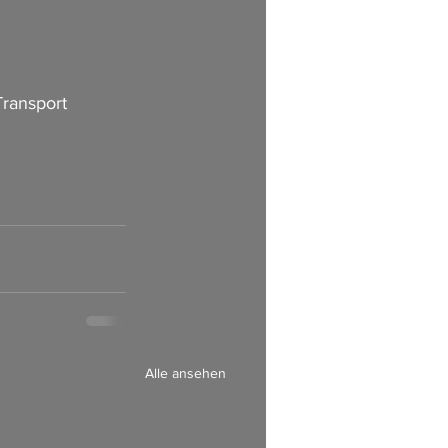
Transport 
              
Alle ansehen