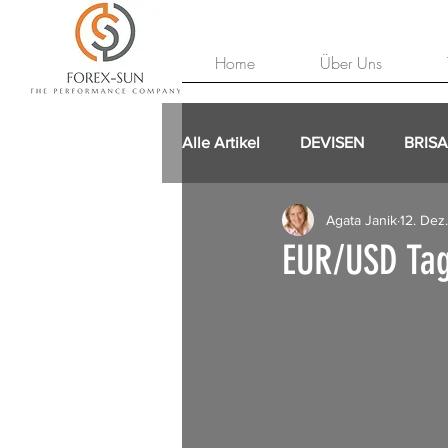
Home
Über Uns
Alle Artikel
DEVISEN
BRIS
Agata Janik
12. Dez
EUR/USD Tag