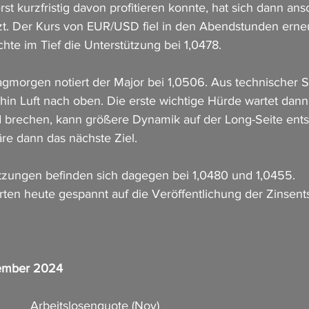
st kurzfristig davon profitieren konnte, hat sich dann an
t. Der Kurs von EUR/USD fiel in den Abendstunden erneu
hte im Tief die Unterstützung bei 1,0478.
gmorgen notiert der Major bei 1,0506. Aus technischer Si
in Luft nach oben. Die erste wichtige Hürde wartet dann 
d brechen, kann größere Dynamik auf der Long-Seite ents
e dann das nächste Ziel.
ützungen befinden sich dagegen bei 1,0480 und 1,0455.
ten heute gespannt auf die Veröffentlichung der Zinsent
zember 2024
           Arbeitslosenquote (Nov)