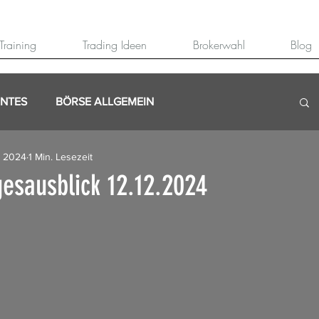
Training
Trading Ideen
Brokerwahl
Blog
ANTES
BÖRSE ALLGEMEIN
. 2024
1 Min. Lesezeit
esausblick 12.12.2024