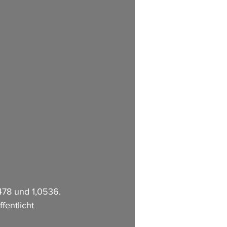
478 und 1,0536. 
entlicht 