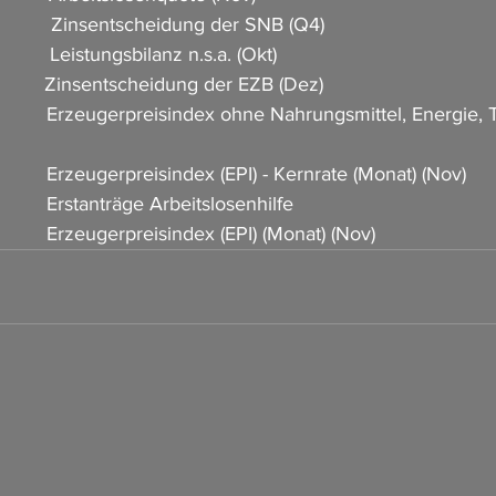
          Zinsentscheidung der SNB (Q4)              
         Leistungsbilanz n.s.a. (Okt)                     
          Zinsentscheidung der EZB (Dez)                           
            Erzeugerpreisindex ohne Nahrungsmittel, Energie, 
         Erzeugerpreisindex (EPI) - Kernrate (Monat) (Nov)         
          Erstanträge Arbeitslosenhilfe  
          Erzeugerpreisindex (EPI) (Monat) (Nov)             