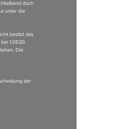
schließend doch 
t unter die 
cht besitzt das 
bei 1,0530. 
tehen. Die 
scheidung der 