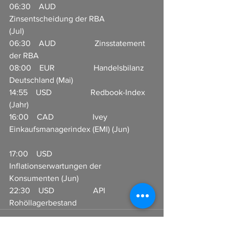
06:30    AUD                   
Zinsentscheidung der RBA 
(Jul)                       
06:30    AUD                   Zinsstatement 
der RBA                         
08:00    EUR                   Handelsbilanz 
Deutschland (Mai)   
14:55    USD                   Redbook-Index 
(Jahr)                             
16:00    CAD                   Ivey 
Einkaufsmanagerindex (EMI) (Jun)       
17:00    USD                   
Inflationserwartungen der 
Konsumenten (Jun)                     
22:30    USD                   API 
Rohöllagerbestand                         