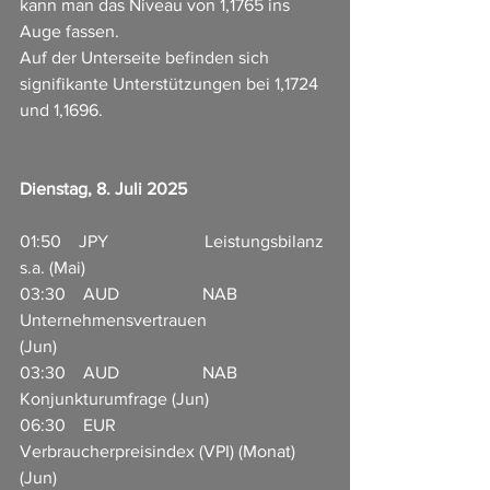
kann man das Niveau von 1,1765 ins 
Auge fassen.
Auf der Unterseite befinden sich 
signifikante Unterstützungen bei 1,1724 
und 1,1696.
Dienstag, 8. Juli 2025
01:50    JPY                      Leistungsbilanz 
s.a. (Mai)                   
03:30    AUD                   NAB 
Unternehmensvertrauen 
(Jun)                              
03:30    AUD                   NAB 
Konjunkturumfrage (Jun)                          
06:30    EUR                   
Verbraucherpreisindex (VPI) (Monat) 
(Jun)                              