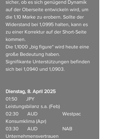
sicher, ob es sich genügend Dynamik 
auf der Oberseite entwickeln wird, um 
die 1,10 Marke zu erobern. Sollte der 
Widerstand bei 1,0995 halten, kann es 
zu einer Korrektur auf der Short-Seite 
kommen.
Die 1,1000 „big figure“ wird heute eine 
große Bedeutung haben.
Signifikante Unterstützungen befinden 
sich bei 1,0940 und 1,0903.
Dienstag, 8. April 2025
01:50       JPY                       
Leistungsbilanz s.a. (Feb)                           
02:30       AUD                    Westpac 
Konsumklima (Apr)                     
03:30       AUD                    NAB 
Unternehmensvertrauen 