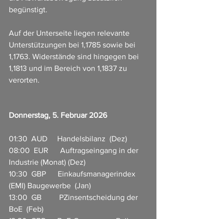
begünstigt.
Auf der Unterseite liegen relevante 
Unterstützungen bei 1,1785 sowie bei 
1,1763. Widerstände sind hingegen bei 
1,1813 und im Bereich von 1,1837 zu 
verorten.
Donnerstag, 5. Februar 2026
01:30  AUD     Handelsbilanz  (Dez)
08:00  EUR      Auftragseingang in der 
Industrie (Monat) (Dez)
10:30  GBP      Einkaufsmanagerindex 
(EMI) Baugewerbe  (Jan)
13:00  GB         PZinsentscheidung der 
BoE  (Feb)