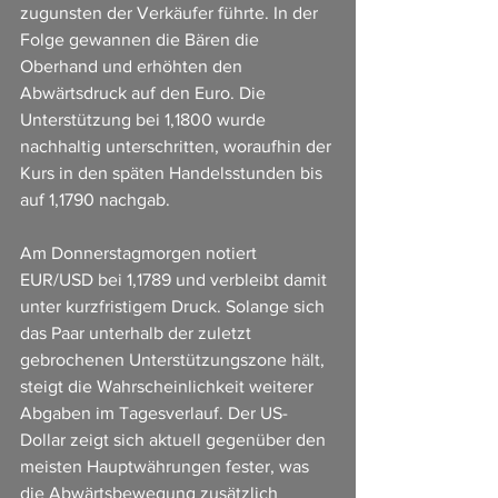
zugunsten der Verkäufer führte. In der 
Folge gewannen die Bären die 
Oberhand und erhöhten den 
Abwärtsdruck auf den Euro. Die 
Unterstützung bei 1,1800 wurde 
nachhaltig unterschritten, woraufhin der 
Kurs in den späten Handelsstunden bis 
auf 1,1790 nachgab.
Am Donnerstagmorgen notiert 
EUR/USD bei 1,1789 und verbleibt damit 
unter kurzfristigem Druck. Solange sich 
das Paar unterhalb der zuletzt 
gebrochenen Unterstützungszone hält, 
steigt die Wahrscheinlichkeit weiterer 
Abgaben im Tagesverlauf. Der US-
Dollar zeigt sich aktuell gegenüber den 
meisten Hauptwährungen fester, was 
die Abwärtsbewegung zusätzlich 