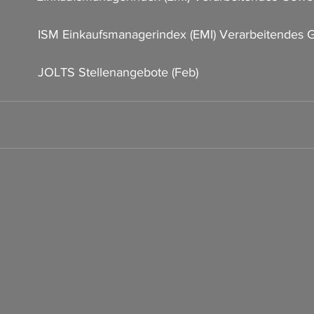
               ISM Einkaufsmanagerindex (EMI) Verarbeitendes
  
           JOLTS Stellenangebote (Feb)                    