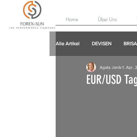
Home
Über Uns
Alle Artikel
DEVISEN
BRIS
Agata Janik
1. Apr.
EUR/USD Tag