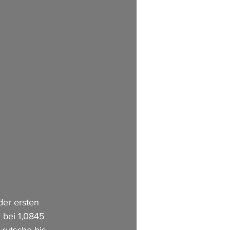
der ersten 
 bei 1,0845 