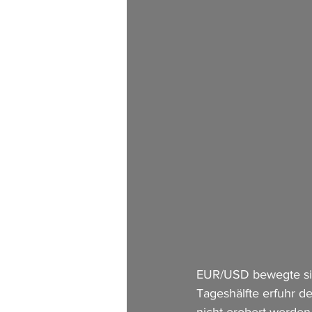
EUR/USD bewegte sich
Tageshälfte erfuhr d