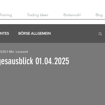
Training
Trading Ideen
Brokerwahl
Blog
ANTES
BÖRSE ALLGEMEIN
 2025
1 Min. Lesezeit
esausblick 01.04.2025