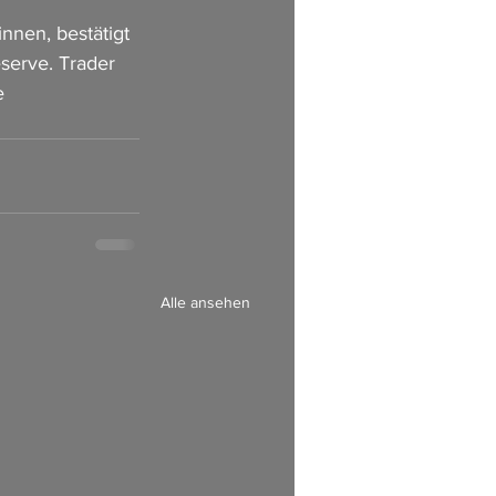
nnen, bestätigt 
serve. Trader 
e 
Alle ansehen