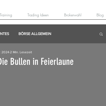
Training
Trading Ideen
Brokerwahl
Blog
ANTES
BÖRSE ALLGEMEIN
z 2024
2 Min. Lesezeit
ie Bullen in Feierlaune