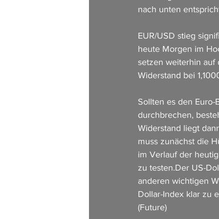
nach unten entsprich
EUR/USD stieg signif
heute Morgen im Hoch
setzen weiterhin auf
Widerstand bei 1,100
Sollten es den Euro-
durchbrechen, besteh
Widerstand liegt dann
muss zunächst die H
im Verlauf der heuti
zu testen.Der US-Dol
anderen wichtigen W
Dollar-Index klar zu 
(Future)