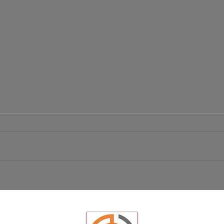
Börsen Radar 06.08.2026
Ist da
USD/JP