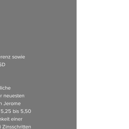
renz sowie 
SD 
liche 
r neuesten 
on Jerome 
 5,25 bis 5,50 
keit einer 
Zinsschritten 