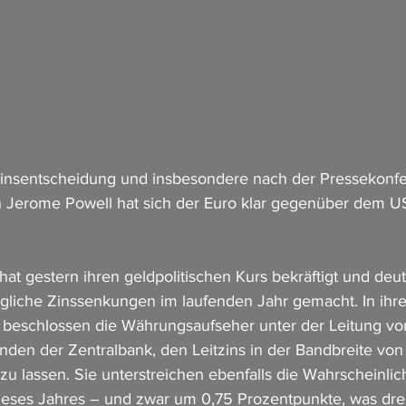
Zinsentscheidung und insbesondere nach der Pressekonfe
Jerome Powell hat sich der Euro klar gegenüber dem U
at gestern ihren geldpolitischen Kurs bekräftigt und deut
liche Zinssenkungen im laufenden Jahr gemacht. In ihre
 beschlossen die Währungsaufseher unter der Leitung v
nden der Zentralbank, den Leitzins in der Bandbreite von
u lassen. Sie unterstreichen ebenfalls die Wahrscheinlich
eses Jahres – und zwar um 0,75 Prozentpunkte, was drei 