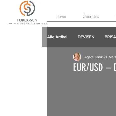
Home
Über Uns
Alle Artikel
DEVISEN
BRIS
Agata Janik
21. Mär
EUR/USD – D