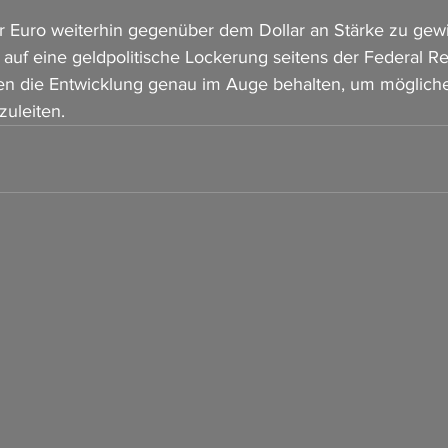
r Euro weiterhin gegenüber dem Dollar an Stärke zu gewi
 auf eine geldpolitische Lockerung seitens der Federal Re
en die Entwicklung genau im Auge behalten, um möglich
zuleiten.