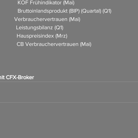
           KOF Frühindikator (Mai)               
          Bruttoinlandsprodukt (BIP) (Quartal) (Q1)                   
           Verbrauchervertrauen (Mai)                     
          Leistungsbilanz (Q1)                      
          Hauspreisindex (Mrz)                    
             CB Verbrauchervertrauen (Mai)  
it CFX-Broker