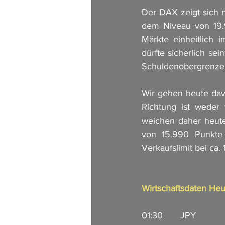
Der DAX zeigt sich na
dem Niveau von 19.9
Märkte einheitlich i
dürfte sicherlich sei
Schuldenobergrenze 
Wir gehen heute davo
Richtung ist weder
weichen daher heute
von 15.990 Punkte 
Verkaufslimit bei ca.
Wirtschaftsdaten Heu
01:30       JPY            