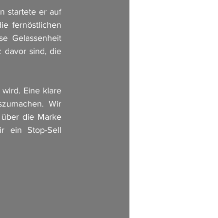
 startete er auf 
 fernöstlichen 
se Gelassenheit 
 davor sind, die 
ird. Eine klare 
szumachen. Wir 
 über die Marke 
 ein Stop-Sell 