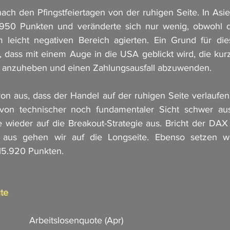
ch den Pfingstfeiertagen von der ruhigen Seite. In Asien
50 Punkten und veränderte sich nur wenig, obwohl die
m leicht negativen Bereich agierten. Ein Grund für die
n, dass mit einem Auge in die USA geblickt wird, die kurz
anzuheben und einen Zahlungsausfall abzuwenden. 
n aus, dass der Handel auf der ruhigen Seite verlaufen w
 von technischer noch fundamentaler Sicht schwer au
 wieder auf die Breakout-Strategie aus. Bricht der DAX
aus gehen wir auf die Longseite. Ebenso setzen wir
 15.920 Punkten. 
te
           Arbeitslosenquote (Apr)                              