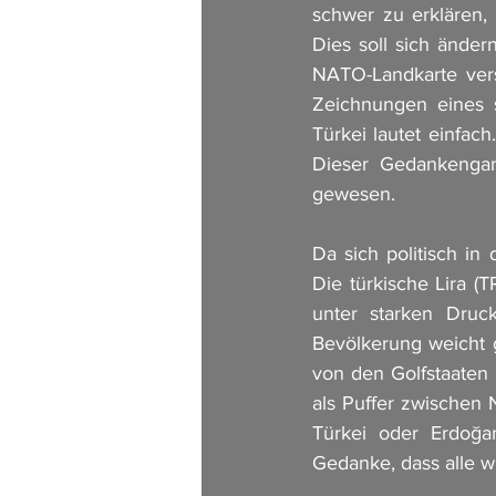
schwer zu erklären,
Dies soll sich änder
NATO-Landkarte vers
Zeichnungen eines 
Türkei lautet einfa
Dieser Gedankengan
gewesen. 
Da sich politisch in 
Die türkische Lira 
unter starken Druck
Bevölkerung weicht g
von den Golfstaaten
als Puffer zwischen 
Türkei oder Erdoğa