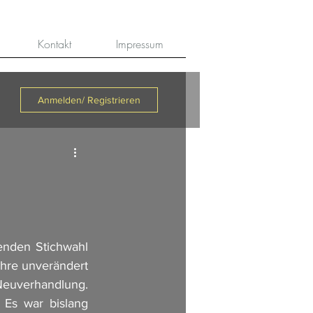
Kontakt
Impressum
Anmelden/ Registrieren
enden Stichwahl 
hre unverändert 
euverhandlung. 
Es war bislang 