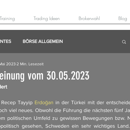
Training
Trading Ideen
Brokerwahl
Blog
ANTES
BÖRSE ALLGEMEIN
Mai 2023
2 Min. Lesezeit
einung vom 30.05.2023
ert 
 Recep Tayyip 
Erdoğan
 in der Türkei mit der entscheid
ch viel neues. Obwohl die Führung die nächsten fünf Ja
dem politischen Umfeld zu gewissen Bewegungen bzw. N
politisch gesehen, Schweden ein sehr wichtiges Land. 