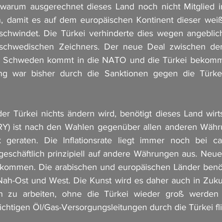
 warum ausgerechnet dieses Land noch nicht Mitglied in
n, damit es auf dem europäischen Kontinent dieser weiß
chwindet. Die Türkei verhinderte dies wegen angebliche
schwedischen Zeichners. Der neue Deal zwischen de
ch. Schweden kommt in die NATO und die Türkei bekommt
g war bisher durch die Sanktionen gegen die Türkei
der Türkei nichts ändern wird, benötigt dieses Land wirtsc
(TRY) ist nach den Wahlen gegenüber allen anderen Währ
 geraten. Die Inflationsrate liegt immer noch bei c
eschäftlich prinzipiell auf andere Währungen aus. Neue H
 kommen. Die arabischen und europäischen Länder benöti
Nah-Ost und West. Die Kunst wird es daher auch in Zukunf
n zu arbeiten, ohne die Türkei wieder groß werden 