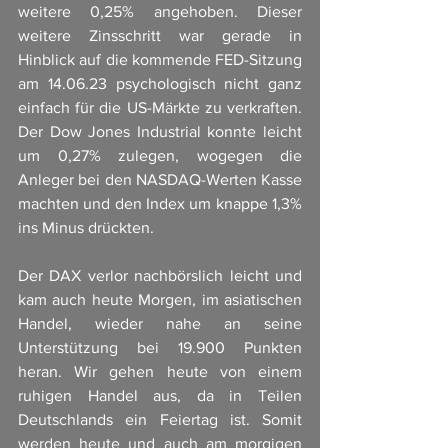
weitere 0,25% angehoben. Dieser 
weitere Zinsschritt war gerade in 
Hinblick auf die kommende FED-Sitzung 
am 14.06.23 psychologisch nicht ganz 
einfach für die US-Märkte zu verkraften. 
Der Dow Jones Industrial konnte leicht 
um 0,27% zulegen, wogegen die 
Anleger bei den NASDAQ-Werten Kasse 
machten und den Index um knappe 1,3% 
ins Minus drückten. 
Der DAX verlor nachbörslich leicht und 
kam auch heute Morgen, im asiatischen 
Handel, wieder nahe an seine 
Unterstützung bei 19.900 Punkten 
heran. Wir gehen heute von einem 
ruhigen Handel aus, da in Teilen 
Deutschlands ein Feiertag ist. Somit 
werden heute und auch am morgigen 