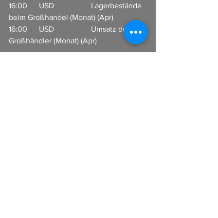
16:00      USD                   Lagerbestände 
beim Großhandel (Monat) (Apr) 
16:00      USD                   Umsatz der 
Großhändler (Monat) (Apr) 
Alle ansehen
Aktuelle Beiträge