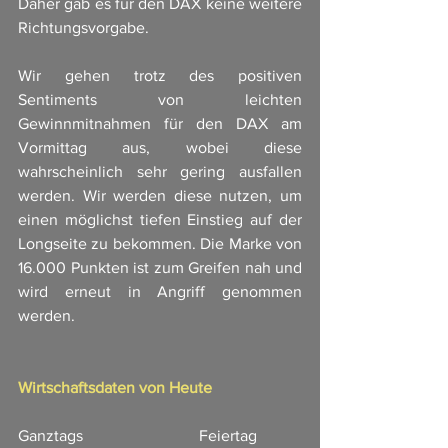
Daher gab es für den DAX keine weitere 
Richtungsvorgabe. 
Wir gehen trotz des positiven 
Sentiments von leichten 
Gewinnmitnahmen für den DAX am 
Vormittag aus, wobei diese 
wahrscheinlich sehr gering ausfallen 
werden. Wir werden diese nutzen, um 
einen möglichst tiefen Einstieg auf der 
Longseite zu bekommen. Die Marke von 
16.000 Punkten ist zum Greifen nah und 
wird erneut in Angriff genommen 
werden. 
Wirtschaftsdaten von Heute
Ganztags                             Feiertag           