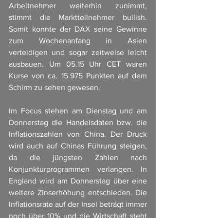
Arbeitnehmer weiterhin zunimmt, 
stimmt die Marktteilnehmer bullish. 
Somit konnte der DAX seine Gewinne 
zum Wochenanfang in Asien 
verteidigen und sogar zeitweise leicht 
ausbauen. Um 05.15 Uhr CET waren 
Kurse von ca. 15.975 Punkten auf dem 
Schirm zu sehen gewesen. 
Im Focus stehen am Dienstag und am 
Donnerstag die Handelsdaten bzw. die 
Inflationszahlen von China. Der Druck 
wird auch auf Chinas Führung steigen, 
da die jüngsten Zahlen nach 
Konjunkturprogrammen verlangen. In 
England wird am Donnerstag über eine 
weitere Zinserhöhung entschieden. Die 
Inflationsrate auf der Insel beträgt immer 
noch über 10% und die Wirtschaft steht 