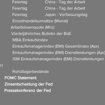
            Feiertag               China - Tag der Arbeit
            Feiertag               China - Tag der Arbeit
            Feiertag               Japan - Verfassungstag
           Einzelhandelsumsätze (Monat)                  
          Arbeitslosenquote (Mrz)                             
          Vierteljährliches Bulletin der BoE              
            MBA Einkaufsindex         
             Einkaufsmanagerindex (EMI) Gesamtindex (Apr)       
             Einkaufsmanagerindex (EMI) Dienstleistungen (Apr) 
              ISM Einkaufsmanagerindex (EMI) Dienstleistungen 
r) 
          Rohöllagerbestände                      
    FOMC Statement                    
      Zinsentscheidung der Fed     
      Pressekonferenz der Fed      