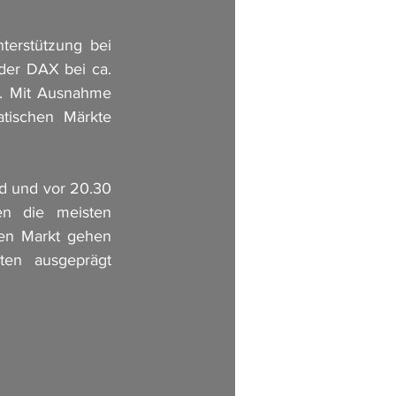
erstützung bei 
der DAX bei ca. 
. Mit Ausnahme 
ischen Märkte 
d und vor 20.30 
n die meisten 
en Markt gehen 
en ausgeprägt 