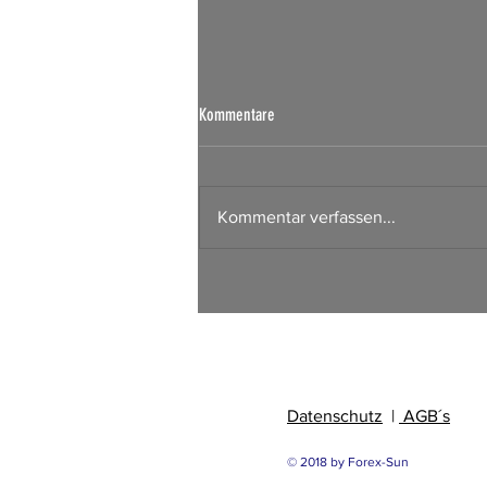
Börsen Radar 07.08.2026
Kommentare
Kommentar verfassen...
Datenschutz
|
AGB´s
© 2018 by Forex-Sun