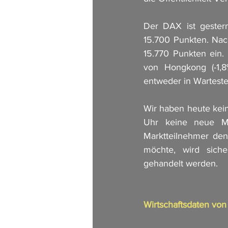
Der DAX ist gestern
15.700 Punkten. Nach
15.770 Punkten ein.
von Hongkong (-1,8
entweder in Warteste
Wir haben heute kein
Uhr keine neue Ma
Marktteilnehmer den
möchte, wird sich
gehandelt werden. 
Wirtschaftsdaten vo