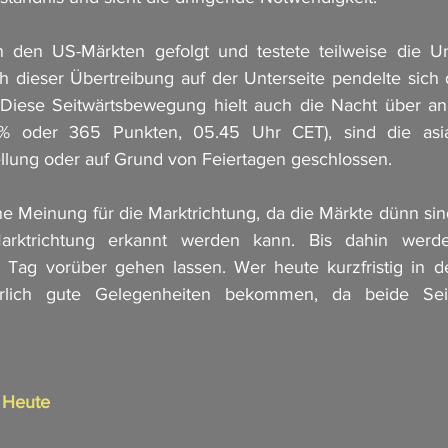
 den US-Märkten gefolgt und testete teilweise die Unt
 dieser Übertreibung auf der Unterseite pendelte sich 
 Diese Seitwärtsbewegung hielt auch die Nacht über an
% oder 365 Punkten, 05.45 Uhr CET), sind die asiat
llung oder auf Grund von Feiertagen geschlossen. 
e Meinung für die Marktrichtung, da die Märkte dünn sin
rktrichtung erkannt werden kann. Bis dahin werde
 Tag vorüber gehen lassen. Wer heute kurzfristig in d
erlich gute Gelegenheiten bekommen, da beide Seit
n Heute