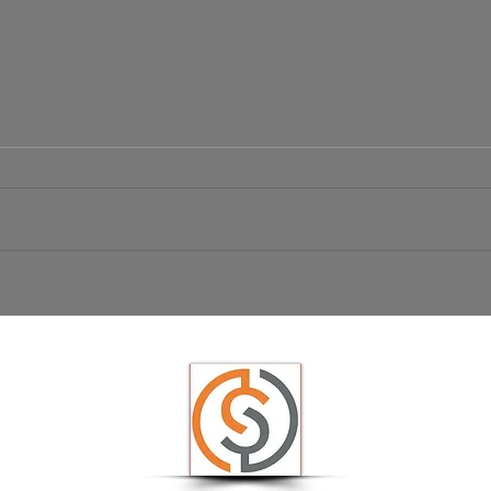
Börsen Radar 06.08.2026
Ist da
USD/JP