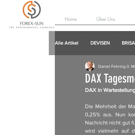
Home
Über Uns
Alle Artikel
DEVISEN
BRIS
Daniel Fehring
3. M
DAX Tagesm
DAX in Wartestellun
Die Mehrheit der Ma
0,25% aus. Nun kom
Nachricht nicht gut f
wird vielmehr auf d