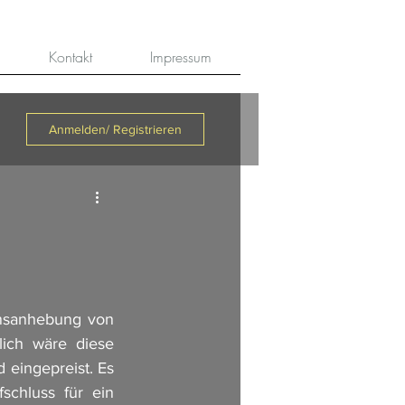
Kontakt
Impressum
Anmelden/ Registrieren
nsanhebung von 
ch wäre diese 
 eingepreist. Es 
chluss für ein 