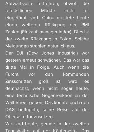
Aufwärtsseite fortführen, obwohl die 
fernöstlichen Märkte leicht rot 
eingefärbt sind. China meldete heute 
einen weiteren Rückgang der PMI 
Zahlen (Einkaufsmanager Index). Dies ist 
der zweite Rückgang in Folge. Solche 
Meldungen strahlen natürlich aus. 
Der DJI (Dow Jones Industrial) war 
gestern erneut schwächer. Das war das 
dritte Mal in Folge. Auch wenn die 
Furcht vor den kommenden 
Zinsschritten groß ist, wird es 
demnächst, wenn nicht sogar heute, 
eine technische Gegenreaktion an der 
Wall Street geben. Das könnte auch den 
DAX beflügeln, seine Reise auf der 
Oberseite fortzusetzen. 
Wir sind heute, gerade in der zweiten 
Tageshälfte auf der Käuferseite. Das 