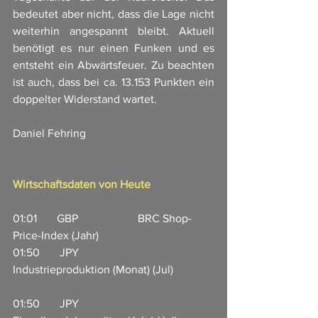
bedeutet aber nicht, dass die Lage nicht 
weiterhin angespannt bleibt. Aktuell 
benötigt es nur einen Funken und es 
entsteht ein Abwärtsfeuer. Zu beachten 
ist auch, dass bei ca. 13.153 Punkten ein 
doppelter Widerstand wartet. 
Daniel Fehring
Wirtschaftsdaten von Heute
01:01       GBP                     BRC Shop-
Price-Index (Jahr)        
01:50       JPY                       
Industrieproduktion (Monat) (Jul)              
01:50       JPY                       