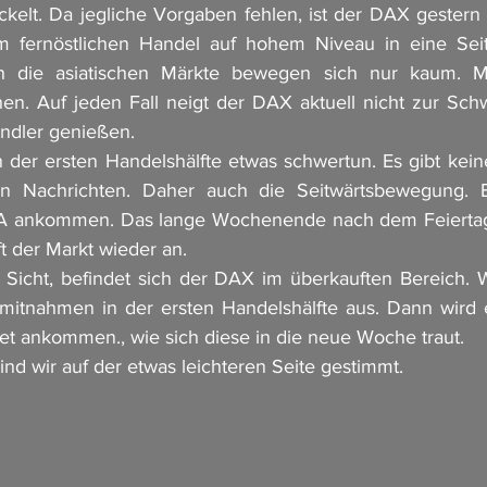
ickelt. Da jegliche Vorgaben fehlen, ist der DAX gestern
m fernöstlichen Handel auf hohem Niveau in eine Sei
h die asiatischen Märkte bewegen sich nur kaum. M
en. Auf jeden Fall neigt der DAX aktuell nicht zur Sch
ndler genießen. 
 der ersten Handelshälfte etwas schwertun. Es gibt kei
n Nachrichten. Daher auch die Seitwärtsbewegung. E
A ankommen. Das lange Wochenende nach dem Feiertag 
t der Markt wieder an. 
 Sicht, befindet sich der DAX im überkauften Bereich. 
mitnahmen in der ersten Handelshälfte aus. Dann wird e
eet ankommen., wie sich diese in die neue Woche traut. 
 wir auf der etwas leichteren Seite gestimmt. 