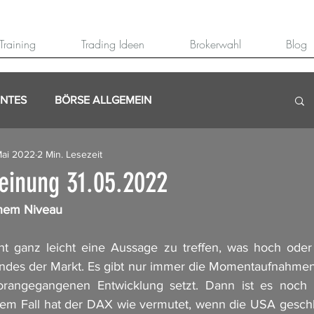
Training
Trading Ideen
Brokerwahl
Blog
ANTES
BÖRSE ALLGEMEIN
Mai 2022
2 Min. Lesezeit
inung 31.05.2022
ohem Niveau
t ganz leicht eine Aussage zu treffen, was hoch oder n
Endes der Markt. Es gibt nur immer die Momentaufnahmen,
orangegangenen Entwicklung setzt. Dann ist es noch 
erem Fall hat der DAX wie vermutet, wenn die USA geschlo