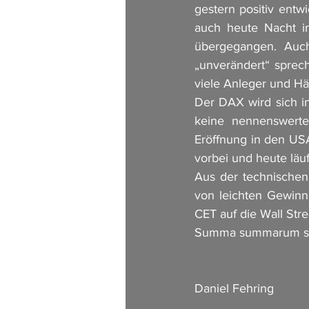
gestern positiv entw
auch heute Nacht i
übergegangen. Auc
„unverändert“ sprech
viele Anleger und Hä
Der DAX wird sich in
keine nennenswerte
Eröffnung in den US
vorbei und heute läuf
Aus der technischen
von leichten Gewinn
CET auf die Wall Str
Summa summarum sind
Daniel Fehring