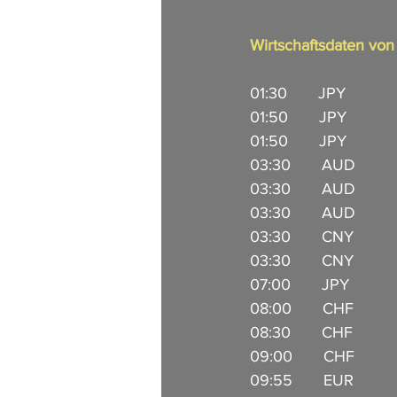
Wirtschaftsdaten vo
01:30       JPY           
01:50       JPY          
01:50       JPY          
03:30       AUD        
03:30       AUD         
03:30       AUD           
03:30       CNY        
03:30       CNY       
07:00       JPY            
08:00       CHF           
08:30       CHF         
09:00       CHF          
09:55       EUR         