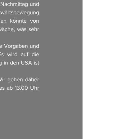
 Nachmittag und 
twärtsbewegung 
an könnte von 
wäche, was sehr 
ne Vorgaben und 
s wird auf die 
in den USA ist 
Wir gehen daher 
s ab 13.00 Uhr 