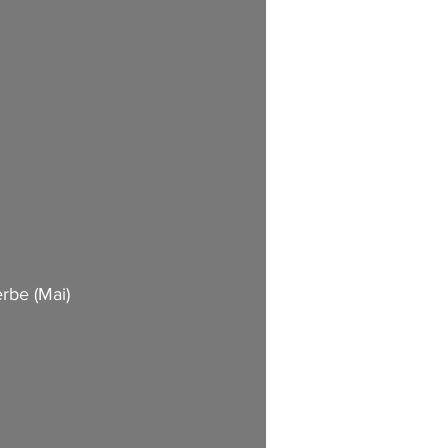
be (Mai)      