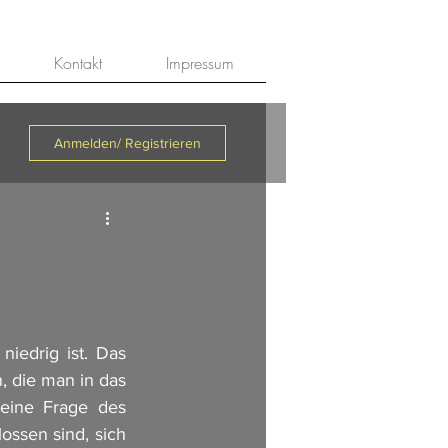
Kontakt
Impressum
Anmelden/ Registrieren
iedrig ist. Das 
 die man in das 
eine Frage des 
ssen sind, sich 