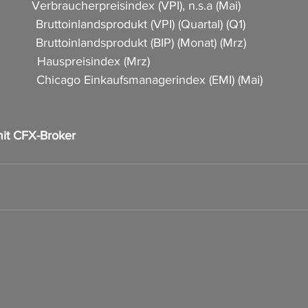
          Verbraucherpreisindex (VPI), n.s.a (Mai)                     
           Bruttoinlandsprodukt (VPI) (Quartal) (Q1)            
           Bruttoinlandsprodukt (BIP) (Monat) (Mrz)            
            Hauspreisindex (Mrz)     
             Chicago Einkaufsmanagerindex (EMI) (Mai)         
it CFX-Broker