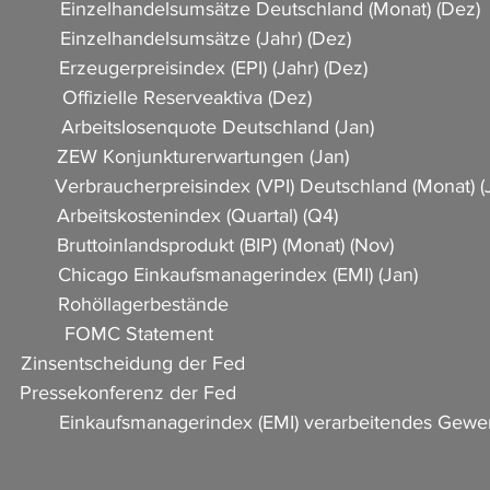
            Einzelhandelsumsätze Deutschland (Monat) (Dez)       
            Einzelhandelsumsätze (Jahr) (Dez)           
            Erzeugerpreisindex (EPI) (Jahr) (Dez)       
          Offizielle Reserveaktiva (Dez)                                 
             Arbeitslosenquote Deutschland (Jan)     
             ZEW Konjunkturerwartungen (Jan)          
             Verbraucherpreisindex (VPI) Deutschland (Monat) (
           Arbeitskostenindex (Quartal) (Q4)           
            Bruttoinlandsprodukt (BIP) (Monat) (Nov)           
             Chicago Einkaufsmanagerindex (EMI) (Jan)          
            Rohöllagerbestände       
            FOMC Statement             
      Zinsentscheidung der Fed     
    Pressekonferenz der Fed                 
            Einkaufsmanagerindex (EMI) verarbeitendes Gewerbe 