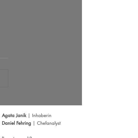
 Radar 05.08.2026
Agata Janik
| Inhaberin
Daniel Fehring
| Chefanalyst