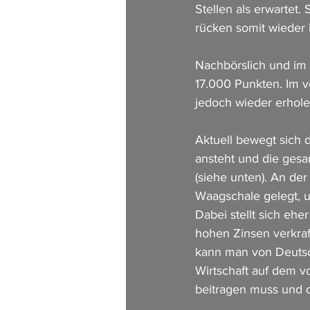
Stellen als erwartet.
rücken somit wieder 
Nachbörslich und im 
17.000 Punkten. Im v
jedoch wieder erhol
Aktuell bewegt sich 
ansteht und die ges
(siehe unten). An der
Waagschale gelegt, u
Dabei stellt sich ehe
hohen Zinsen verkraf
kann man von Deutsch
Wirtschaft auf dem v
beitragen muss und d