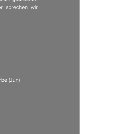
r sprechen wir 
rbe (Jun) 