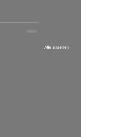
Alle ansehen