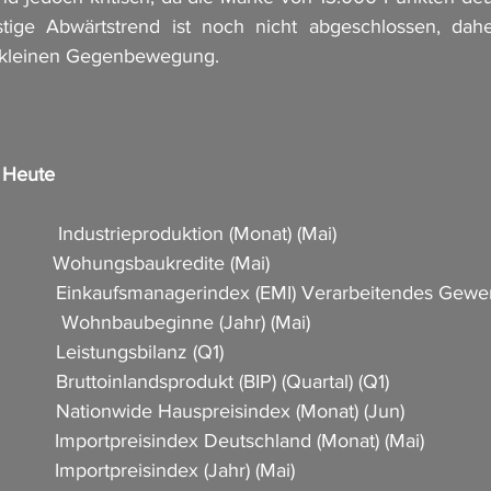
istige Abwärtstrend ist noch nicht abgeschlossen, dahe
 kleinen Gegenbewegung.
n Heute
           Industrieproduktion (Monat) (Mai)                        
          Wohungsbaukredite (Mai)            
             Einkaufsmanagerindex (EMI) Verarbeitendes Gewe
             Wohnbaubeginne (Jahr) (Mai)    
          Leistungsbilanz (Q1)         
          Bruttoinlandsprodukt (BIP) (Quartal) (Q1)            
            Nationwide Hauspreisindex (Monat) (Jun)           
            Importpreisindex Deutschland (Monat) (Mai)      
           Importpreisindex (Jahr) (Mai)      