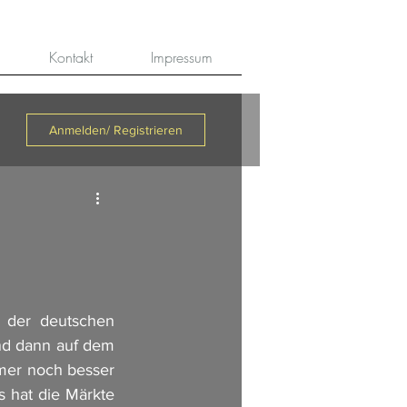
Kontakt
Impressum
Anmelden/ Registrieren
 der deutschen 
nd dann auf dem 
mmer noch besser 
s hat die Märkte 