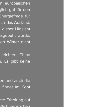
 europäischen 
ich gut für den 
ergiefrage für 
ch das Ausland. 
dieser Hinsicht 
usgebuht wurde, 
n Winter nicht 
eichter, China 
. Es gibt keine 
ien und auch die 
findet im Kopf 
te Erholung auf 
tlich gebrochen 