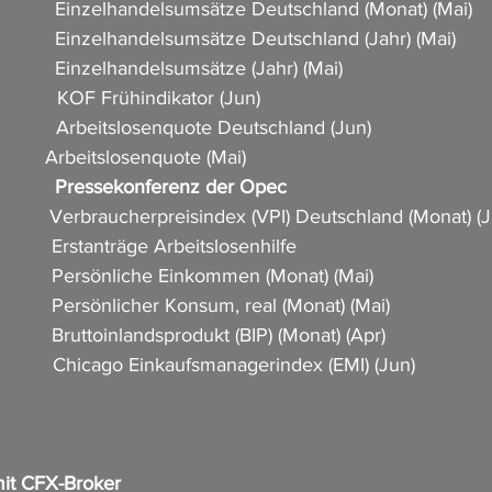
            Einzelhandelsumsätze Deutschland (Monat) (Mai)     
             Einzelhandelsumsätze Deutschland (Jahr) (Mai) 
          Einzelhandelsumsätze (Jahr) (Mai)                         
         KOF Frühindikator (Jun)                               
           Arbeitslosenquote Deutschland (Jun)                   
        Arbeitslosenquote (Mai)                              
           Pressekonferenz der Opec           
            Verbraucherpreisindex (VPI) Deutschland (Monat) (J
           Erstanträge Arbeitslosenhilfe      
           Persönliche Einkommen (Monat) (Mai)                 
           Persönlicher Konsum, real (Monat) (Mai)               
          Bruttoinlandsprodukt (BIP) (Monat) (Apr)             
            Chicago Einkaufsmanagerindex (EMI) (Jun)           
it CFX-Broker