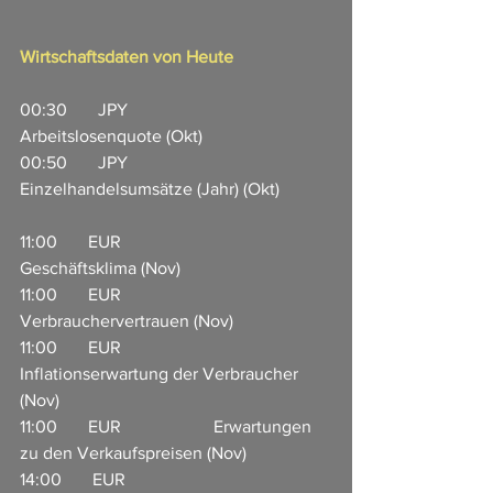
Wirtschaftsdaten von Heute
00:30       JPY                       
Arbeitslosenquote (Okt)              
00:50       JPY                       
Einzelhandelsumsätze (Jahr) (Okt)            
11:00       EUR                     
Geschäftsklima (Nov)     
11:00       EUR                     
Verbrauchervertrauen (Nov)                     
11:00       EUR                     
Inflationserwartung der Verbraucher 
(Nov)         
11:00       EUR                     Erwartungen 
zu den Verkaufspreisen (Nov)         
14:00       EUR                     