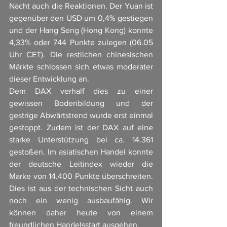
Nacht auch die Reaktionen. Der Yuan ist 
gegenüber den USD um 0,4% gestiegen 
und der Hang Seng (Hong Kong) konnte 
4,33% oder 744 Punkte zulegen (06.05 
Uhr CET). Die restlichen chinesischen 
Märkte schlossen sich etwas moderater 
dieser Entwicklung an. 
Dem DAX verhalf dies zu einer 
gewissen Bodenbildung und der 
gestrige Abwärtstrend wurde erst einmal 
gestoppt. Zudem ist der DAX auf eine 
starke Unterstützung bei ca. 14.361 
gestoßen. Im asiatischen Handel konnte 
der deutsche Leitindex wieder die 
Marke von 14.400 Punkte überschreiten. 
Dies ist aus der technischen Sicht auch 
noch ein wenig ausbaufähig. Wir 
können daher heute von einem 
freundlichen Handelsstart ausgehen. 