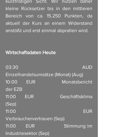
kurzfristigen Sicht. Wir nutzen daher 
kleine Rücksetzer bis in den mittleren 
Bereich von ca. 15.250 Punkten, da 
aktuell der Kurs an einem Widerstand 
anstößt und erst einmal abprallen wird. 
Wirtschaftsdaten Heute
03:30       AUD                    
Einzelhandelsumsätze (Monat) (Aug)                     
10:00       EUR                     Monatsbericht 
der EZB                                 
11:00       EUR                     Geschäftsklima 
(Sep)                    
11:00       EUR                     
Verbrauchervertrauen (Sep)                      
11:00       EUR                     Stimmung im 
Industriesektor (Sep)         