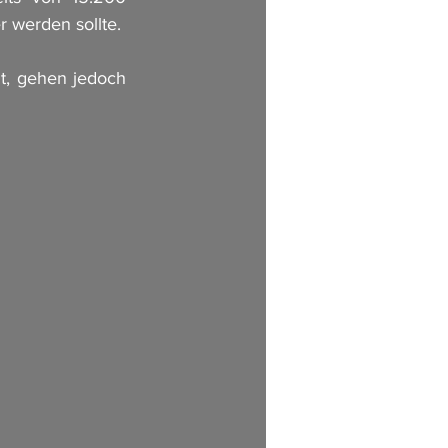
 werden sollte. 
, gehen jedoch 
         