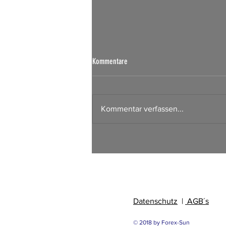
Börsen Radar 07.08.2026
Kommentare
Kommentar verfassen...
Datenschutz
|
AGB´s
© 2018 by Forex-Sun