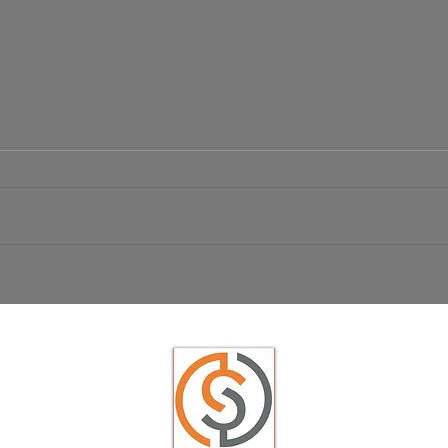
Börsen Radar 06.08.2026
Ist da
USD/JP