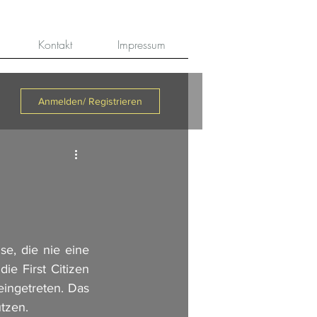
Kontakt
Impressum
Anmelden/ Registrieren
e, die nie eine 
e First Citizen 
ingetreten. Das 
tzen. 