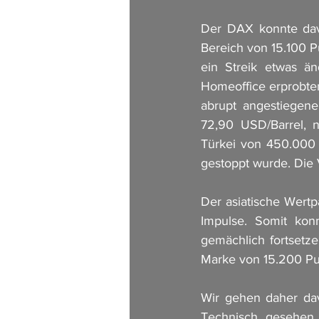
Der DAX konnte davo
Bereich von 15.100 P
ein Streik etwas än
Homeoffice erprobten
abrupt angestiegene
72,90 USD/Barrel, n
Türkei von 450.000 
gestoppt wurde. Die 
Der asiatische Wertp
Impulse. Somit kon
gemächlich fortsetze
Marke von 15.200 Pu
Wir gehen daher dav
Technisch gesehen, 