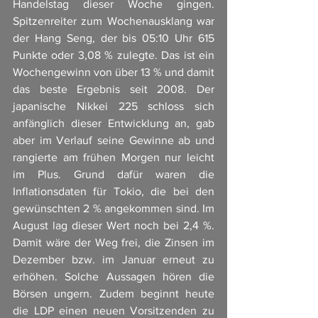
Handelstag dieser Woche gingen. 
Spitzenreiter zum Wochenausklang war 
der Hang Seng, der bis 05:10 Uhr 615 
Punkte oder 3,08 % zulegte. Das ist ein 
Wochengewinn von über 13 % und damit 
das beste Ergebnis seit 2008. Der 
japanische Nikkei 225 schloss sich 
anfänglich dieser Entwicklung an, gab 
aber im Verlauf seine Gewinne ab und 
rangierte am frühen Morgen nur leicht 
im Plus. Grund dafür waren die 
Inflationsdaten für Tokio, die bei den 
gewünschten 2 % angekommen sind. Im 
August lag dieser Wert noch bei 2,4 %. 
Damit wäre der Weg frei, die Zinsen im 
Dezember bzw. im Januar erneut zu 
erhöhen. Solche Aussagen hören die 
Börsen ungern. Zudem beginnt heute 
die LDP einen neuen Vorsitzenden zu 