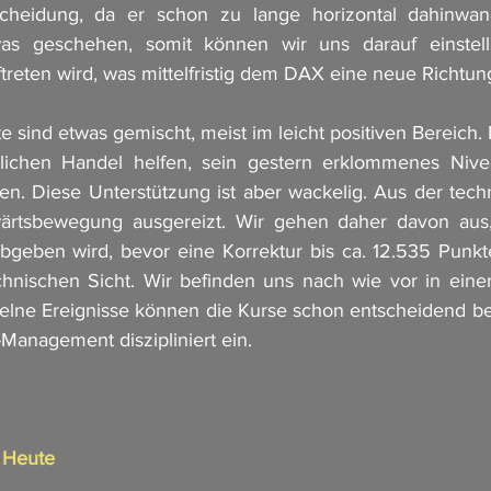
cheidung, da er schon zu lange horizontal dahinwand
s geschehen, somit können wir uns darauf einstelle
treten wird, was mittelfristig dem DAX eine neue Richtun
e sind etwas gemischt, meist im leicht positiven Bereich
ichen Handel helfen, sein gestern erklommenes Nive
en. Diese Unterstützung ist aber wackelig. Aus der techni
fwärtsbewegung ausgereizt. Wir gehen daher davon aus
geben wird, bevor eine Korrektur bis ca. 12.535 Punkte
chnischen Sicht. Wir befinden uns nach wie vor in eine
lne Ereignisse können die Kurse schon entscheidend beei
Management diszipliniert ein. 
n Heute