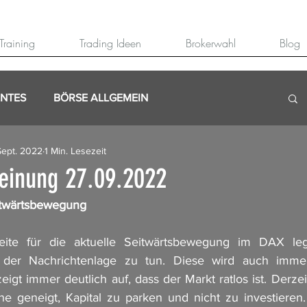
Training
Trading Ideen
Brokerwahl
Blog
ANTES
BÖRSE ALLGEMEIN
Sept. 2022
1 Min. Lesezeit
einung 27.09.2022
itwärtsbewegung
ite für die aktuelle Seitwärtsbewegung im DAX legt
 der Nachrichtenlage zu tun. Diese wird auch immer 
gt immer deutlich auf, dass der Markt ratlos ist. Derzeit
ne geneigt, Kapital zu parken und nicht zu investieren