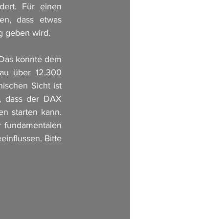
ert. Für einen 
n, dass etwas 
g geben wird. 
. Das konnte dem 
au über 12.300 
schen Sicht ist 
, dass der DAX 
n starten kann. 
r fundamentalen 
nflussen. Bitte 