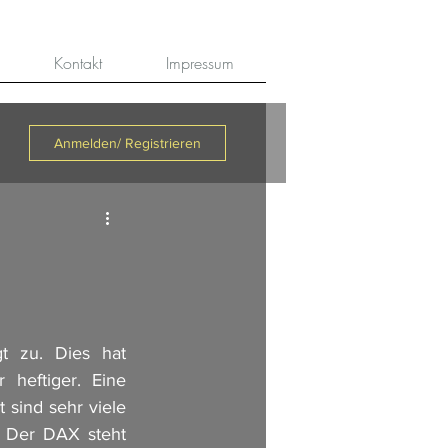
Kontakt
Impressum
Anmelden/ Registrieren
 zu. Dies hat 
heftiger. Eine 
 sind sehr viele 
. Der DAX steht 