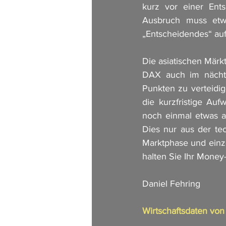
kurz vor einer Ents
Ausbruch muss etwa
„Entscheidendes“ auf
Die asiatischen Märkt
DAX auch im nächtl
Punkten zu verteidig
die kurzfristige Au
noch einmal etwas ab
Dies nur aus der te
Marktphase und einze
halten Sie Ihr Money-
Daniel Fehring
Wirtschaftsdaten vo