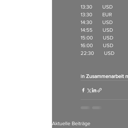
13:30       USD          
13:30       EUR          
14:30       USD        
14:55       USD          
15:00       USD         
16:00       USD        
22:30       USD           
I
n Zusammenarbeit m
Aktuelle Beiträge