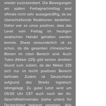
wieder zurückerobert. Die Bewegungen 
am späten Freitagnachmittag sind 
oftmals nicht sehr aussagekräftig, da sie 
überschießende Reaktionen darstellen. 
Daher war es umso positiver, dass das 
Level vom Freitag im heutigen 
asiatischen Handel gehalten werden 
konnte. Etwas verwunderlich ist es 
schon, da die gesamten chinesischen 
Börsen im roten Bereich sind. Auch 
Tokio (Nikkei 225) gibt keinen direkten 
Grund zum Jubeln, da der Nikkei 225 
sich nur im leicht positiven Bereich 
befindet. Zudem ist Deutschland 
aufgrund des Streiks logistisch 
lahmgelegt. Zu guter Letzt wird um 
09.00 Uhr CET auch noch der ifo-
Geschäftsklimaindex (siehe unten) für 
Deutschland bekannt gegeben. Alle 