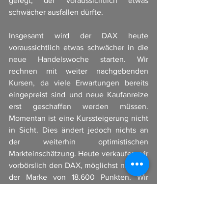
gelegt, der voraussichtlich etwas 
schwächer ausfallen dürfte.
Insgesamt wird der DAX heute 
voraussichtlich etwas schwächer in die 
neue Handelswoche starten. Wir 
rechnen mit weiter nachgebenden 
Kursen, da viele Erwartungen bereits 
eingepreist sind und neue Kaufanreize 
erst geschaffen werden müssen. 
Momentan ist eine Kurssteigerung nicht 
in Sicht. Dies ändert jedoch nichts an 
der weiterhin optimistischen 
Markteinschätzung. Heute verkaufen wir 
vorbörslich den DAX, möglichst nahe an 
der Marke von 18.600 Punkten. Wir 
werden diese Position nicht sehr lange 
halten, da wir nur von einem leichten 
Rückgang ausgehen.