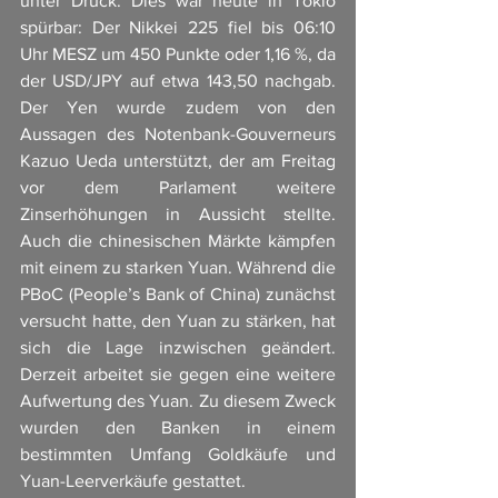
unter Druck. Dies war heute in Tokio 
spürbar: Der Nikkei 225 fiel bis 06:10 
Uhr MESZ um 450 Punkte oder 1,16 %, da 
der USD/JPY auf etwa 143,50 nachgab. 
Der Yen wurde zudem von den 
Aussagen des Notenbank-Gouverneurs 
Kazuo Ueda unterstützt, der am Freitag 
vor dem Parlament weitere 
Zinserhöhungen in Aussicht stellte. 
Auch die chinesischen Märkte kämpfen 
mit einem zu starken Yuan. Während die 
PBoC (People’s Bank of China) zunächst 
versucht hatte, den Yuan zu stärken, hat 
sich die Lage inzwischen geändert. 
Derzeit arbeitet sie gegen eine weitere 
Aufwertung des Yuan. Zu diesem Zweck 
wurden den Banken in einem 
bestimmten Umfang Goldkäufe und 
Yuan-Leerverkäufe gestattet.