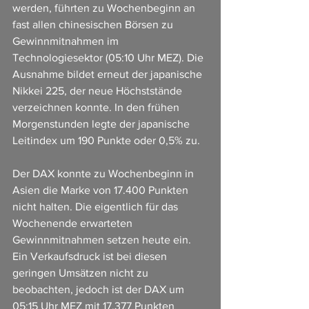
werden, führten zu Wochenbeginn an 
fast allen chinesischen Börsen zu 
Gewinnmitnahmen im 
Technologiesektor (05:10 Uhr MEZ). Die 
Ausnahme bildet erneut der japanische 
Nikkei 225, der neue Höchststände 
verzeichnen konnte. In den frühen 
Morgenstunden legte der japanische 
Leitindex um 190 Punkte oder 0,5% zu.
Der DAX konnte zu Wochenbeginn in 
Asien die Marke von 17.400 Punkten 
nicht halten. Die eigentlich für das 
Wochenende erwarteten 
Gewinnmitnahmen setzen heute ein. 
Ein Verkaufsdruck ist bei diesen 
geringen Umsätzen nicht zu 
beobachten, jedoch ist der DAX um 
05:15 Uhr MEZ mit 17.377 Punkten 