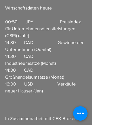
Wirtschaftsdaten heute
00:50       JPY                       Preisindex 
für Unternehmensdienstleistungen 
(CSPI) (Jahr)       
14:30       CAD                     Gewinne der 
Unternehmen (Quartal)     
14:30       CAD                     
Industrieumsätze (Monat)                         
14:30       CAD                     
Großhandelsumsätze (Monat)                 
16:00       USD                     Verkäufe 
neuer Häuser (Jan)      
In Zusammenarbeit mit CFX-Broker