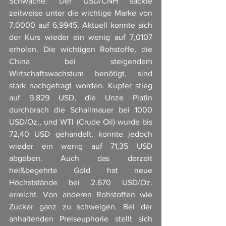
Schwäche. Der USD/CNH sackte 
zeitweise unter die wichtige Marke von 
7,0000 auf 6,9945. Aktuell konnte sich 
der Kurs wieder ein wenig auf 7,0107 
erholen. Die wichtigen Rohstoffe, die 
China bei steigendem 
Wirtschaftswachstum benötigt, sind 
stark nachgefragt worden. Kupfer stieg 
auf 9.829 USD, die Unze Platin 
durchbrach die Schallmauer bei 1000 
USD/Oz., und WTI (Crude Oil) wurde bis 
72,40 USD gehandelt, konnte jedoch 
wieder ein wenig auf 71,35 USD 
abgeben. Auch das derzeit 
heißbegehrte Gold hat neue 
Höchststände bei 2.670 USD/Oz. 
erreicht. Von anderen Rohstoffen wie 
Zucker ganz zu schweigen. Bei der 
anhaltenden Preiseuphorie stellt sich 