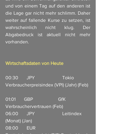
und von einem Tag auf den anderen ist 
die Lage gar nicht mehr schlimm. Daher 
weiter auf fallende Kurse zu setzen, ist 
wahrscheinlich nicht klug. Der 
Abgabedruck ist aktuell nicht mehr 
vorhanden. 
Wirtschaftsdaten von Heute
00:30       JPY                       Tokio 
Verbraucherpreisindex (VPI) (Jahr) (Feb) 
01:01       GBP                     GfK 
Verbrauchervertrauen (Feb)
06:00       JPY                       Leitindex 
(Monat) (Jan)  
08:00       EUR                     