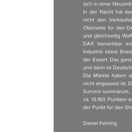
sich in einer Neuord
In der Nacht hat de
nicht den Verkaufs
Oberseite für den D
und gleichzeitig Waff
DAX bemerkbar mach
Industrie keine Ene
der Export. Das ganz
und dann ist Deutsch
Die Märkte haben si
nicht angepasst ist. 
Summa summarum, de
ca. 13.160 Punkten 
der Punkt für den Sho
Daniel Fehring