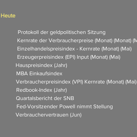
n Heute
              Protokoll der geldpolitischen Sitzung       
            Kernrate der Verbraucherpreise (Monat) (Monat) (Mai) 
            Einzelhandelspreisindex - Kernrate (Monat) (Mai)     
            Erzeugerpreisindex (EPI) Input (Monat) (Mai)     
           Hauspreisindex (Jahr)    
            MBA Einkaufsindex         
             Verbraucherpreisindex (VPI) Kernrate (Monat) (Mai) 
            Redbook-Index (Jahr)     
            Quartalsbericht der SNB  
            Fed-Vorsitzender Powell nimmt Stellung               
           Verbrauchervertrauen (Jun)                      