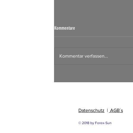
Börsen Radar 07.08.2026
Kommentare
Kommentar verfassen...
Datenschutz
|
AGB´s
© 2018 by Forex-Sun