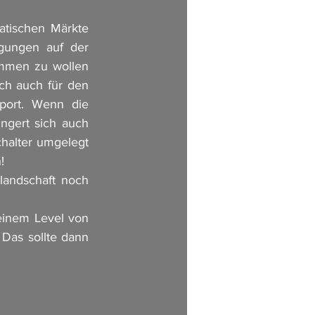
tischen Märkte 
ungen auf der 
mmen zu wollen 
ich auch für den 
port. Wenn die 
gert sich auch 
halter umgelegt 
!
andschaft noch 
inem Level von 
Das sollte dann 