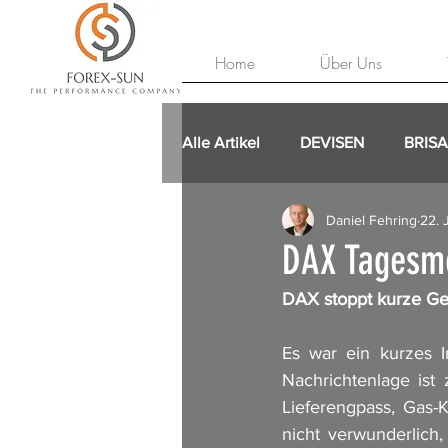
Home
Über Uns
Alle Artikel
DEVISEN
BRIS
Daniel Fehring
22. 
DAX Tagesm
DAX stoppt kurze 
Es war ein kurzes 
Nachrichtenlage ist
Lieferengpass, Gas-K
nicht verwunderlich