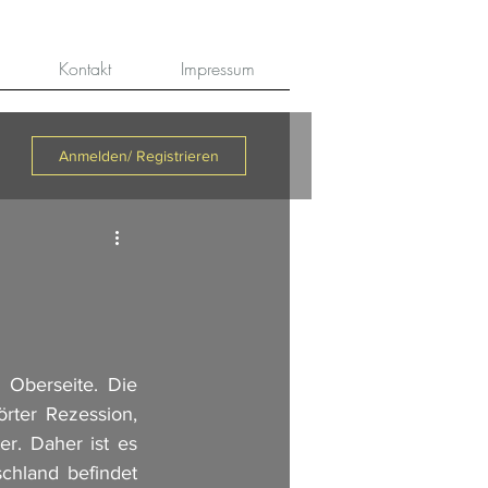
Kontakt
Impressum
Anmelden/ Registrieren
Oberseite. Die 
rter Rezession, 
r. Daher ist es 
chland befindet 