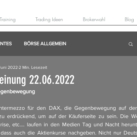
Training
Trading Ideen
Brokerwahl
Blog
ANTES
BÖRSE ALLGEMEIN
Juni 2022
2 Min. Lesezeit
einung 22.06.2022
Gegenbewegung
Intermezzo für den DAX, die Gegenbewegung auf der 
 zu erdrückend, um auf der Käuferseite zu sein. Die Wö
rise, etc…. laufen in den Medien Tag und Nacht herunte
, dass auch die Aktienkurse nachgeben. Nicht nur Deuts