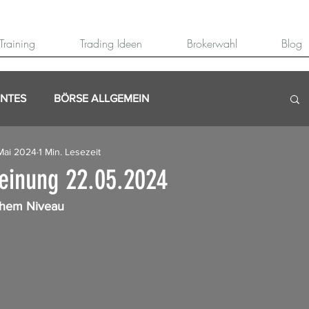
Training
Trading Ideen
Brokerwahl
Blog
ANTES
BÖRSE ALLGEMEIN
Mai 2024
1 Min. Lesezeit
einung 22.05.2024
ohem Niveau