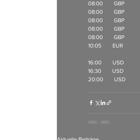
08:00       GBP        
08:00       GBP        
08:00       GBP         
08:00       GBP          
08:00       GBP          
10:05       EUR           
16:00       USD         
16:30       USD           
20:00       USD           
Aktuelle Beiträge