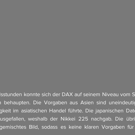
elsstunden konnte sich der DAX auf seinem Niveau vom S
 behaupten. Die Vorgaben aus Asien sind uneindeutig
keit im asiatischen Handel führte. Die japanischen Date
usgefallen, weshalb der Nikkei 225 nachgab. Die übrig
 gemischtes Bild, sodass es keine klaren Vorgaben für