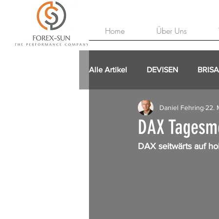
Home
Über Uns
Alle Artikel
DEVISEN
BRIS
Daniel Fehring
22. 
DAX Tagesm
DAX seitwärts auf h