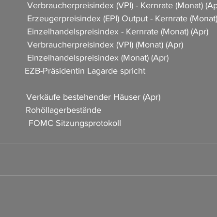
             Verbraucherpreisindex (VPI) - Kernrate (Monat) (Apr
             Erzeugerpreisindex (EPI) Output - Kernrate (Monat)
            Einzelhandelspreisindex - Kernrate (Monat) (Apr)      
           Verbraucherpreisindex (VPI) (Monat) (Apr)                
           Einzelhandelspreisindex (Monat) (Apr)                      
          EZB-Präsidentin Lagarde spricht                                
            Verkäufe bestehender Häuser (Apr)                      
          Rohöllagerbestände                                     
          FOMC Sitzungsprotokoll                                        