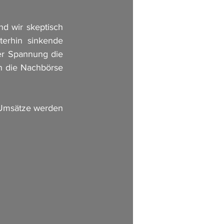
d wir skeptisch 
terhin sinkende 
r Spannung die 
 die Nachbörse 
Umsätze werden 