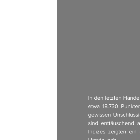
In den letzten Hand
etwa 18.730 Punkten
gewissen Unschlüssig
sind enttäuschend a
Indizes zeigten ein
Handel gab.