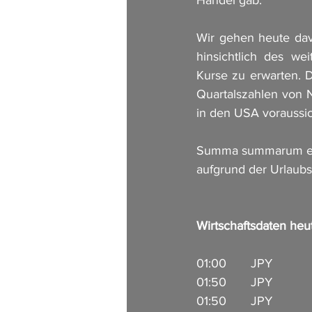
Wir gehen heute davo
hinsichtlich des we
Kurse zu erwarten. 
Quartalszahlen von 
in den USA voraussic
Summa summarum erw
aufgrund der Urlaubsz
Wirtschaftsdaten heu
01:00       JPY          
01:50       JPY            
01:50       JPY            