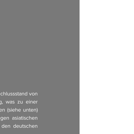
chlussstand von 
, was zu einer 
n (siehe unten) 
en asiatischen 
 den deutschen 