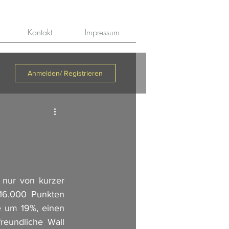
Kontakt
Impressum
Anmelden/ Registrieren
nur von kurzer 
16.000 Punkten 
e um 19%, einen 
eundliche Wall 