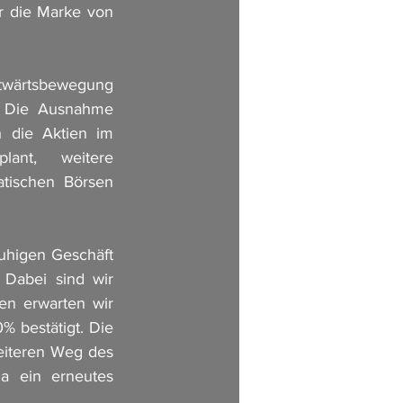
r die Marke von 
itwärtsbewegung 
. Die Ausnahme 
 die Aktien im 
ant, weitere 
atischen Börsen 
uhigen Geschäft 
Dabei sind wir 
n erwarten wir 
 bestätigt. Die 
iteren Weg des 
a ein erneutes 