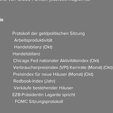
te
          Protokoll der geldpolitischen Sitzung                     
           Arbeitsproduktivität       
           Handelsbilanz (Okt)         
          Handelsbilanz                   
           Chicago Fed nationaler Aktivitätsindex (Okt)             
            Verbraucherpreisindex (VPI) Kernrate (Monat) (Okt)     
           Preisindex für neue Häuser (Monat) (Okt)                  
            Redbook-Index (Jahr)     
            Verkäufe bestehender Häuser                  
           EZB-Präsidentin Lagarde spricht               
            FOMC Sitzungsprotokoll                