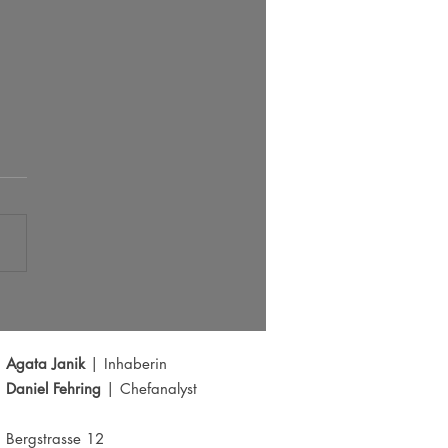
 Radar 05.08.2026
Agata Janik
| Inhaberin
Daniel Fehring
| Chefanalyst
Bergstrasse 12