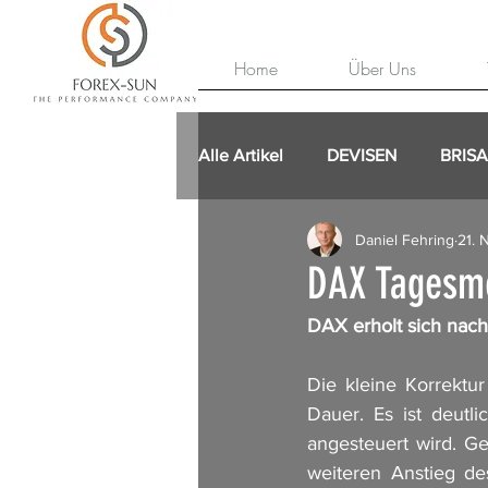
Home
Über Uns
Alle Artikel
DEVISEN
BRIS
Daniel Fehring
21. 
DAX Tagesme
DAX erholt sich nach
Die kleine Korrektu
Dauer. Es ist deutl
angesteuert wird. Ge
weiteren Anstieg de