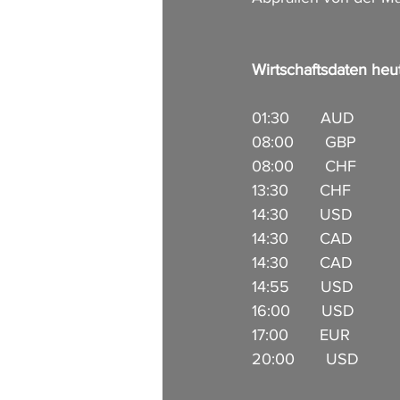
Wirtschaftsdaten heu
01:30       AUD          
08:00       GBP          
08:00       CHF          
13:30       CHF           
14:30       USD          
14:30       CAD         
14:30       CAD          
14:55       USD         
16:00       USD         
17:00       EUR          
20:00       USD         