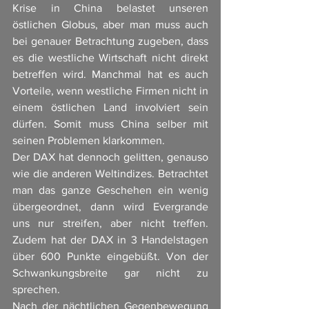
Krise in China belastet unseren 
östlichen Globus, aber man muss auch 
bei genauer Betrachtung zugeben, dass 
es die westliche Wirtschaft nicht direkt 
betreffen wird. Manchmal hat es auch 
Vorteile, wenn westliche Firmen nicht in 
einem östlichen Land involviert sein 
dürfen. Somit muss China selber mit 
seinen Problemen klarkommen. 
Der DAX hat dennoch gelitten, genauso 
wie die anderen Weltindizes. Betrachtet 
man das ganze Geschehen ein wenig 
übergeordnet, dann wird Evergrande 
uns nur streifen, aber nicht treffen. 
Zudem hat der DAX in 3 Handelstagen 
über 600 Punkte eingebüßt. Von der 
Schwankungsbreite gar nicht zu 
sprechen. 
Nach der nächtlichen Gegenbewegung 