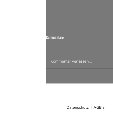
Börsen Radar 07.08.2026
Kommentare
Kommentar verfassen...
Datenschutz
|
AGB´s