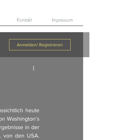
Kontakt
Impressum
Anmelden/ Registrieren
ichtlich heute 
on Washington’s 
gebnisse in der 
. von den USA. 