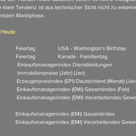
e klare Tendenz ist aus technischer Sicht nicht zu erkenn
ntalen Marktphase. 
n Heute
             Feiertag               USA - Washington’s Birthday
            Feiertag               Kanada - Familientag
               Einkaufsmanagerindex Dienstleistungen  
            Immobilienpreise (Jahr) (Jan)     
             Erzeugerpreisindex (EPI) Deutschland (Monat) (Jan
              Einkaufsmanagerindex (EMI) Gesamtindex (Feb)  
              Einkaufsmanagerindex (EMI) Verarbeitendes Gew
             Einkaufsmanagerindex (EMI) Gesamtindex          
              Einkaufsmanagerindex (EMI) Verarbeitendes Gewe