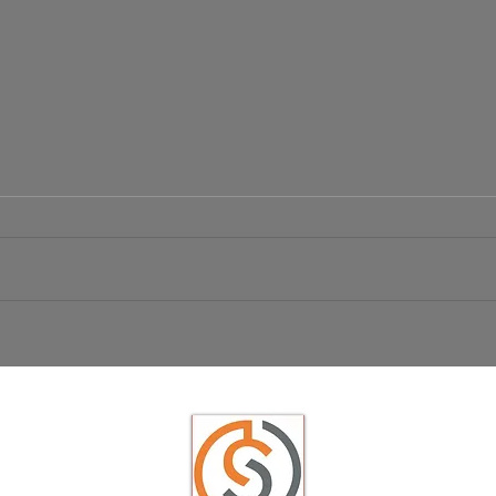
Börsen Radar 06.08.2026
Ist da
USD/JP