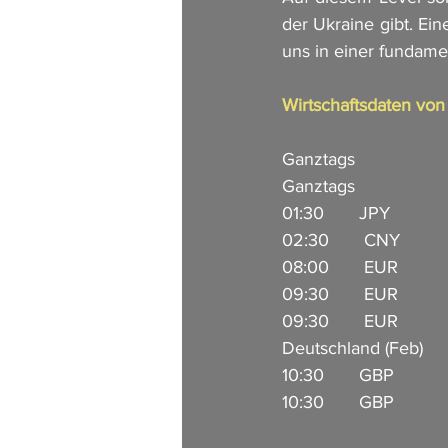
der Ukraine gibt. Ein
uns in einer fundame
Wirtschaftsdaten vo
Ganztags                
Ganztags                 
01:30       JPY        
02:30       CNY         
08:00       EUR        
09:30       EUR       
09:30       EUR       
Deutschland (Feb) 
10:30       GBP        
10:30       GBP       