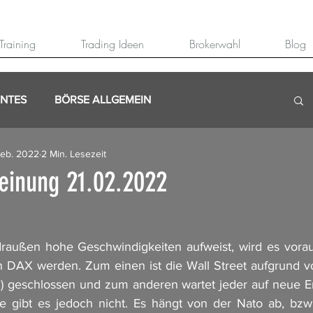
Training
Trading Ideen
Brokerwahl
Blog
ANTES
BÖRSE ALLGEMEIN
Feb. 2022
2 Min. Lesezeit
inung 21.02.2022
außen hohe Geschwindigkeiten aufweist, wird es vorauss
n DAX werden. Zum einen ist die Wall Street aufgrund v
n) geschlossen und zum anderen wartet jeder auf neue Er
e gibt es jedoch nicht. Es hängt von der Nato ab, bzw