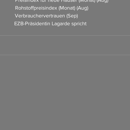
          Rohstoffpreisindex (Monat) (Aug)                          
          Verbrauchervertrauen (Sep)                                    
           EZB-Präsidentin Lagarde spricht                