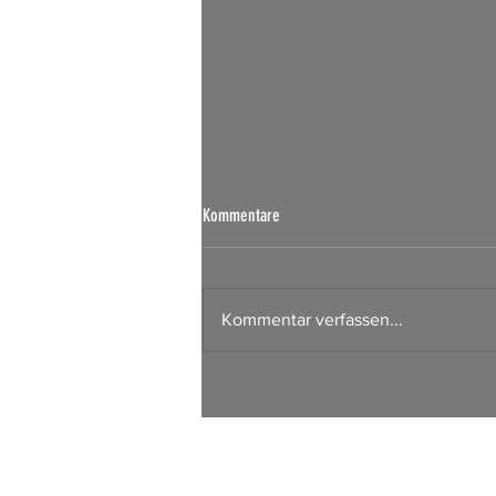
Börsen Radar 07.08.2026
Kommentare
Kommentar verfassen...