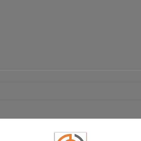
Börsen Radar 06.08.2026
Ist da
USD/JP