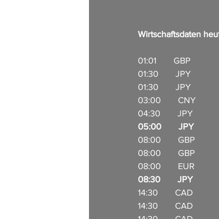
Wirtschaftsdaten heute
01:01       GBP          
01:30       JPY          
01:30       JPY          
03:00       CNY          
04:30       JPY          
05:00       JPY          
08:00       GBP         
08:00       GBP         
08:00       EUR         
08:30       JPY           
14:30       CAD        
14:30       CAD         
14:30       CAD          