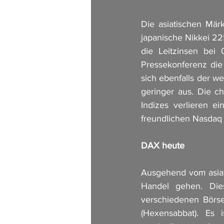
Die asiatischen Mär
japanische Nikkei 22
die Leitzinsen be
Pressekonferenz die
sich ebenfalls der we
geringer aus. Die ch
Indizes verlieren e
freundlichen Nasdaq 
DAX heute
Ausgehend vom asiat
Handel gehen. Die
verschiedenen Börse
(Hexensabbat). Es 