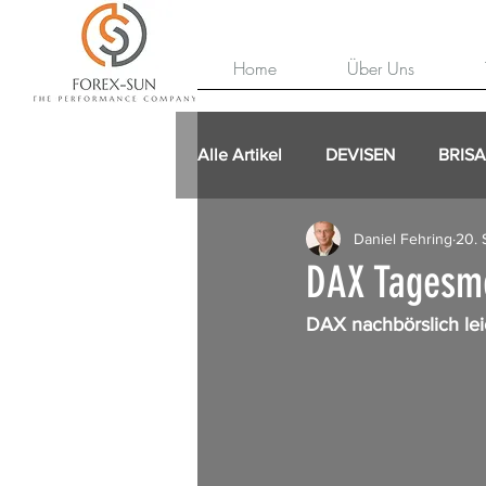
Home
Über Uns
Alle Artikel
DEVISEN
BRIS
Daniel Fehring
20. 
DAX Tagesm
DAX nachbörslich lei