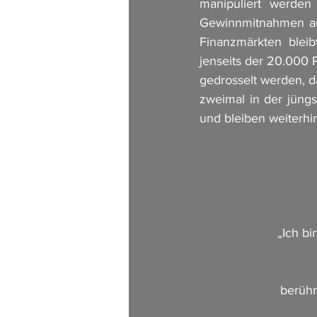
manipuliert werden
Gewinnmitnahmen aus
Finanzmärkten bleib
jenseits der 20.000 
gedrosselt werden, d
zweimal in der jüng
und bleiben weiterhi
„Ich bi
berühm