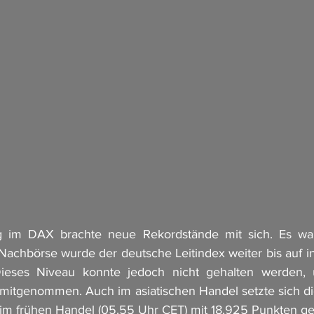
g im DAX brachte neue Rekordstände mit sich. Es war
 Nachbörse wurde der deutsche Leitindex weiter bis auf ino
Dieses Niveau konnte jedoch nicht gehalten werden,
mitgenommen. Auch im asiatischen Handel setzte sich di
im frühen Handel (05.55 Uhr CET) mit 18.925 Punkten ge