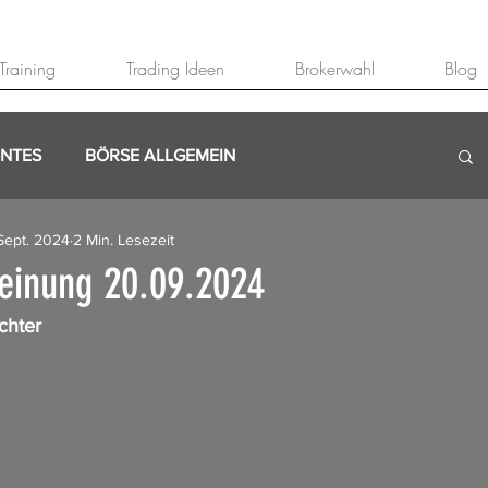
Training
Trading Ideen
Brokerwahl
Blog
ANTES
BÖRSE ALLGEMEIN
Sept. 2024
2 Min. Lesezeit
einung 20.09.2024
chter