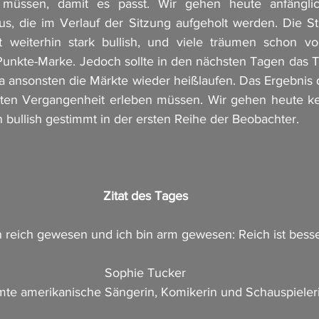
 müssen, damit es passt. Wir gehen heute anfänglic
, die im Verlauf der Sitzung aufgeholt werden. Die S
t weiterhin stark bullish, und viele träumen schon v
Punkte-Marke. Jedoch sollte in den nächsten Tagen das 
a ansonsten die Märkte wieder heißlaufen. Das Ergebnis 
sten Vergangenheit erleben müssen. Wir gehen heute kei
n bullish gestimmt in der ersten Reihe der Beobachter.
Zitat des Tages
n reich gewesen und ich bin arm gewesen: Reich ist bess
Sophie Tucker
te amerikanische Sängerin, Komikerin und Schauspieler