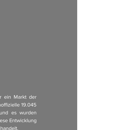
 ein Markt der 
ffizielle 19.045 
 und es wurden 
ese Entwicklung 
handelt.