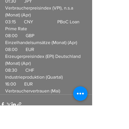
01:30       JPY                       
Verbraucherpreisindex (VPI), n.s.a 
(Monat) (Apr)              
03:15       CNY                     PBoC Loan 
Prime Rate                  
08:00       GBP                     
Einzelhandelsumsätze (Monat) (Apr)      
08:00       EUR                     
Erzeugerpreisindex (EPI) Deutschland 
(Monat) (Apr)       
08:30       CHF                     
Industrieproduktion (Quartal)    
16:00       EUR                     
Verbrauchervertrauen (Mai)      