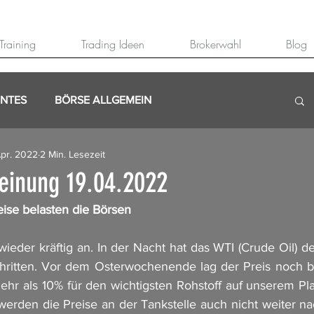
Training
Trading Ideen
Brokerwahl
Blog
ANTES
BÖRSE ALLGEMEIN
Apr. 2022
2 Min. Lesezeit
inung 19.04.2022
ise belasten die Börsen
ieder kräftig an. In der Nacht hat das WTI (Crude Oil) d
hritten. Vor dem Osterwochenende lag der Preis noch b
mehr als 10% für den wichtigsten Rohstoff auf unserem Pla
erden die Preise an der Tankstelle auch nicht weiter na