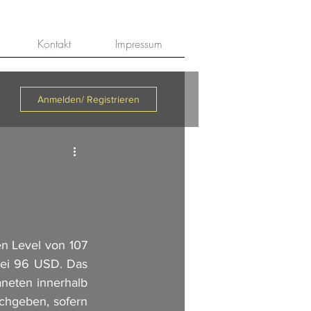
Kontakt
Impressum
Anmelden/ Registrieren
en Level von 107 
ei 96 USD. Das 
neten innerhalb 
chgeben, sofern 