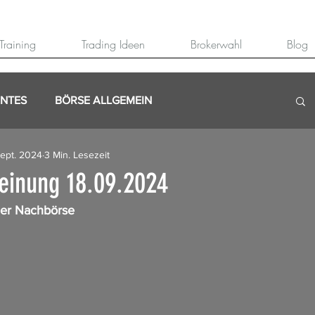
Training
Trading Ideen
Brokerwahl
Blog
ANTES
BÖRSE ALLGEMEIN
Sept. 2024
3 Min. Lesezeit
inung 18.09.2024
der Nachbörse