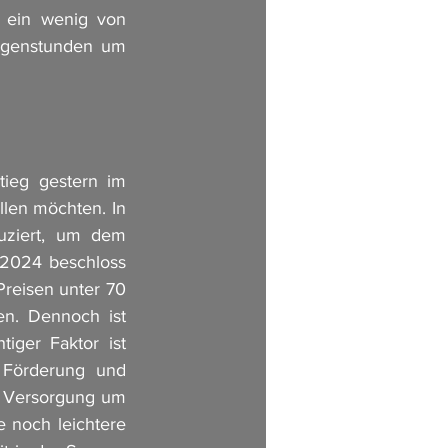
 ein wenig von 
rgenstunden um 
tieg gestern im 
len möchten. In 
ziert, um dem 
2024 beschloss 
reisen unter 70 
n. Dennoch ist 
ger Faktor ist 
Förderung und 
 Versorgung um 
 noch leichtere 