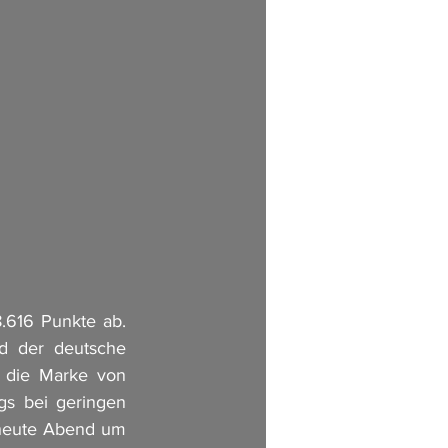
.616 Punkte ab. 
d der deutsche 
 die Marke von 
s bei geringen 
 heute Abend um 