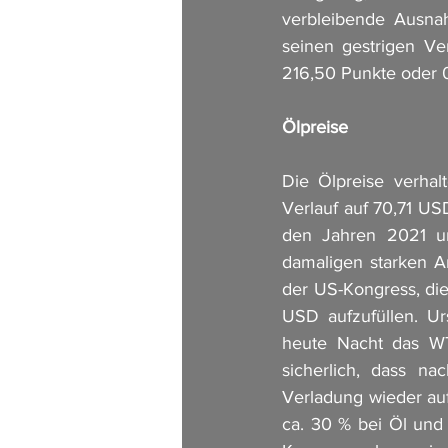
verbleibende Ausnah
seinen gestrigen Ve
216,50 Punkte oder 0
Ölpreise
Die Ölpreise verhal
Verlauf auf 70,71 US
den Jahren 2021 un
damaligen starken A
der US-Kongress, die
USD aufzufüllen. Ur
heute Nacht das WT
sicherlich, dass n
Verladung wieder au
ca. 30 % bei Öl und