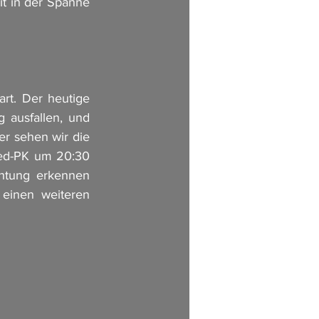
t in der Spanne 
t. Der heutige 
 ausfallen, und 
 sehen wir die 
ed-PK um 20:30 
htung erkennen 
einen weiteren 