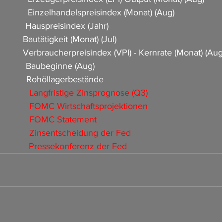
            Einzelhandelspreisindex (Monat) (Aug)                
          Hauspreisindex (Jahr)                  
         Bautätigkeit (Monat) (Jul)                          
            Verbraucherpreisindex (VPI) - Kernrate (Monat) (Aug)   
          Baubeginne (Aug)                         
           Rohöllagerbestände                     
           Langfristige Zinsprognose (Q3)                
           FOMC Wirtschaftsprojektionen                              
           FOMC Statement                           
           Zinsentscheidung der Fed                          
            Pressekonferenz der Fed              