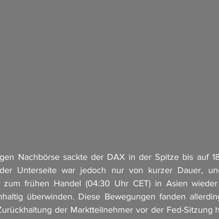
igen Nachbörse sackte der DAX in der Spitze bis auf 18
 der Unterseite war jedoch nur von kurzer Dauer, un
s zum frühen Handel (04:30 Uhr CET) in Asien wieder
haltig überwinden. Diese Bewegungen fanden allerding
 Zurückhaltung der Marktteilnehmer vor der Fed-Sitzung