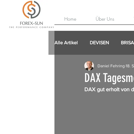
Home
Über Uns
Alle Artikel
DEVISEN
BRIS
Daniel Fehring
18. 
DAX Tagesme
DAX gut erholt von 