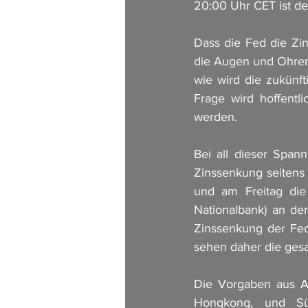
20:00 Uhr CET ist deu
Dass die Fed die Zin
die Augen und Ohren 
wie wird die zukünf
Frage wird hoffentl
werden.
Bei all dieser Spann
Zinssenkung seitens 
und am Freitag die
Nationalbank) an der
Zinssenkung der Fed
sehen daher die ges
Die Vorgaben aus As
Hongkong, und Süd