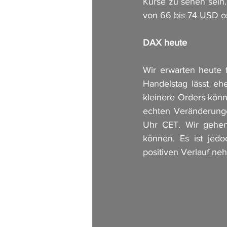
Kurse zu sehen sein.
von 66 bis 74 USD osz
DAX heute
Wir erwarten heute 
Handelstag lässt eh
kleinere Orders kön
echten Veränderunge
Uhr CET. Wir gehen 
können. Es ist jed
positiven Verlauf n