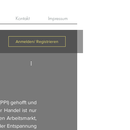
Kontakt
Impressum
Anmelden/ Registrieren
PI) gehofft und 
Handel ist nur 
 Arbeitsmarkt, 
der Entspannung 