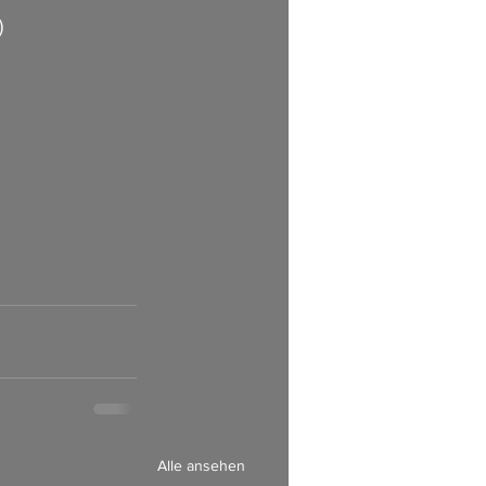
      
      
Alle ansehen