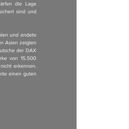
ärfen die Lage 
ichert sind und 
len und endete 
n Asien zeigten 
rutsche der DAX 
rke von 15.500 
nicht erkennen. 
ite einen guten 