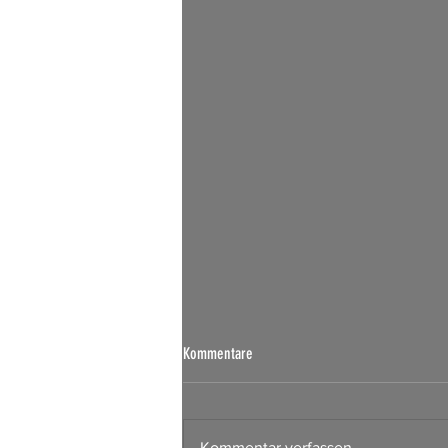
Börsen Radar 07.08.2026
Kommentare
Kommentar verfassen...