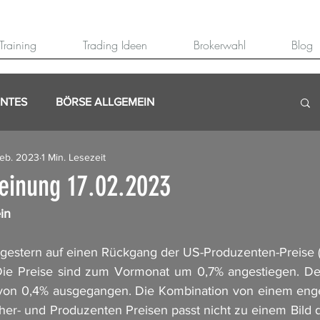
Training
Trading Ideen
Brokerwahl
Blog
ANTES
BÖRSE ALLGEMEIN
Feb. 2023
1 Min. Lesezeit
inung 17.02.2023
in
 gestern auf einen Rückgang der US-Produzenten-Preise (P
Die Preise sind zum Vormonat um 0,7% angestiegen. Der 
on 0,4% ausgegangen. Die Kombination von einem engen
er- und Produzenten Preisen passt nicht zu einem Bild 