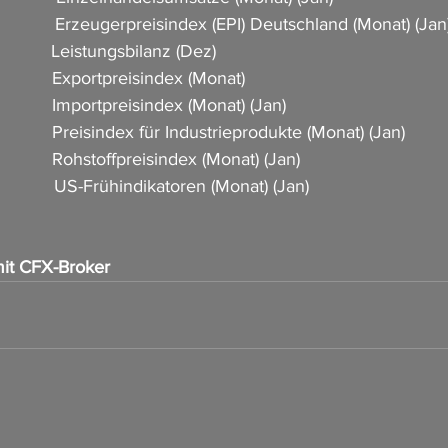
             Erzeugerpreisindex (EPI) Deutschland (Monat) (Jan) 
          Leistungsbilanz (Dez)                     
          Exportpreisindex (Monat)                           
           Importpreisindex (Monat) (Jan)                
            Preisindex für Industrieprodukte (Monat) (Jan)          
           Rohstoffpreisindex (Monat) (Jan)             
             US-Frühindikatoren (Monat) (Jan)
it CFX-Broker