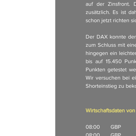
auf der Zinsfront. 
zusätzlich. Es ist d
schon jetzt richten s
Der DAX konnte den 
zum Schluss mit eine
hingegen ein leichte
bis auf 15.450 Punk
Punkten getestet we
Wir versuchen bei ei
Shorteinstieg zu be
Wirtschaftsdaten vo
08:00       GBP        
08:00       GBP        