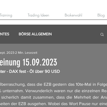
Training
Trading Ideen
Brokerwahl
Blog
ANTES
BÖRSE ALLGEMEIN
Sept. 2023
2 Min. Lesezeit
inung 15.09.2023
nter - DAX fest - Öl über 90 USD
berraschung, dass die EZB gestern das 10te-Mal in Folge
5% unternahm. Verwunderlich waren nur die einzelnen Re
 sicherlich damit zusammen, dass die Mehrheit der Ana
seiten der EZB ausgehen. Wobei das Wort Pause nur eine