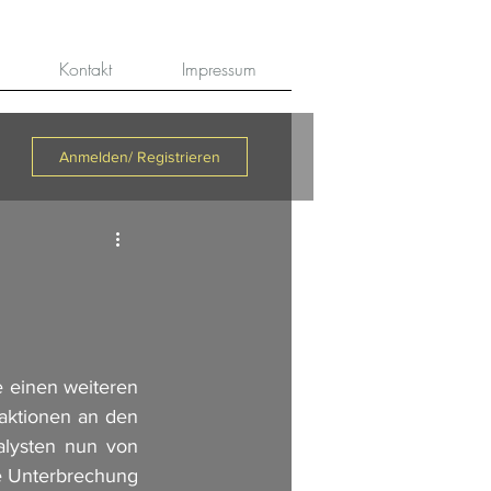
Kontakt
Impressum
Anmelden/ Registrieren
 einen weiteren 
aktionen an den 
lysten nun von 
 Unterbrechung 