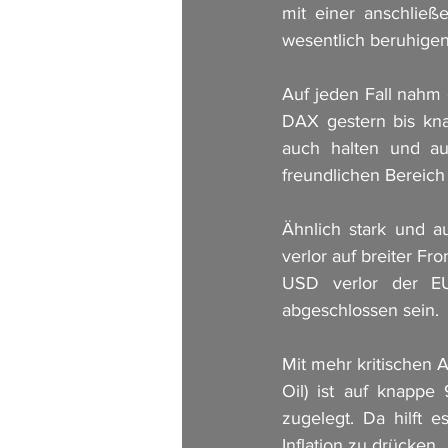
mit einer anschließ
wesentlich beruhigen
Auf jeden Fall nahm 
DAX gestern bis kna
auch halten und au
freundlichen Bereich 
Ähnlich stark und a
verlor auf breiter F
USD verlor der EU
abgeschlossen sein. 
Mit mehr kritischen 
Oil) ist auf knappe
zugelegt. Da hilft 
Inflation zu drücken. 