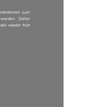
nmitnahmen zum 
 werden. Daher 
tiv wieder früh 
       