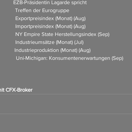
           EZB-Präsidentin Lagarde spricht                
           Treffen der Eurogruppe                  
           Exportpreisindex (Monat) (Aug)                 
           Importpreisindex (Monat) (Aug)               
            NY Empire State Herstellungsindex (Sep)             
            Industrieumsätze (Monat) (Jul)  
          Industrieproduktion (Monat) (Aug)                        
             Uni-Michigan: Konsumentenerwartungen (Sep)        
it CFX-Broker