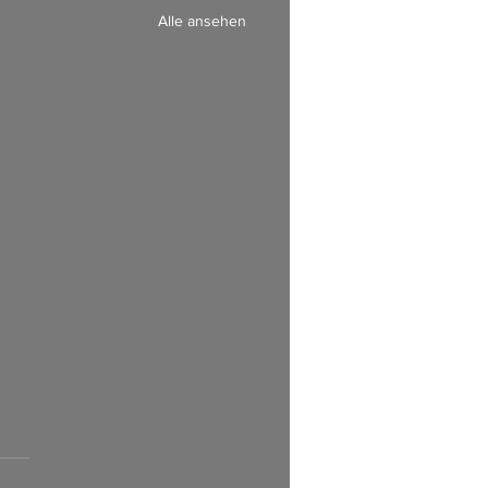
Alle ansehen