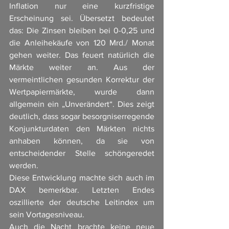
Inflation nur eine kurzfristige 
Erscheinung sei. Übersetzt bedeutet 
das: Die Zinsen bleiben bei 0-0,25 und 
die Anleihekäufe von 120 Mrd./ Monat 
gehen weiter. Das feuert natürlich die 
Märkte weiter an. Aus der 
vermeintlichen gesunden Korrektur der 
Wertpapiermärkte, wurde dann 
allgemein ein „Unverändert“. Dies zeigt 
deutlich, dass sogar besorgniserregende 
Konjunkturdaten den Märkten nichts 
anhaben können, da sie von 
entscheidender Stelle schöngeredet 
werden. 
Diese Entwicklung machte sich auch im 
DAX bemerkbar. Letzten Endes 
oszillierte der deutsche Leitindex um 
sein Vortagesniveau. 
Auch die Nacht brachte keine neue 